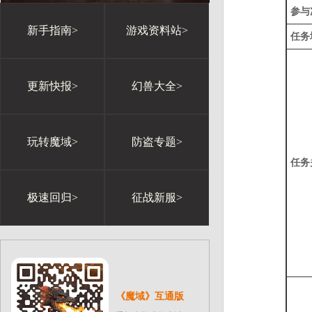
参与
新手指南>
游戏资料站>
任务
更新快报>
幻兽大全>
玩转魔域>
防盗专题>
任务
极速回归>
征战新服>
《魔域》互通版