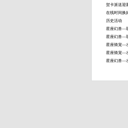
贺卡派送迎
在线时间换
历史活动
星座幻兽—
星座幻兽—
星座骑宠—
星座骑宠—
星座幻兽—