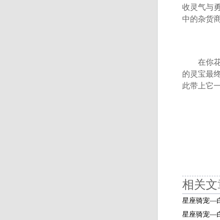
收灵气与
中的杂货
在你花费
的灵宝最
此带上它
相关文
星座骑宠—
星座骑宠—