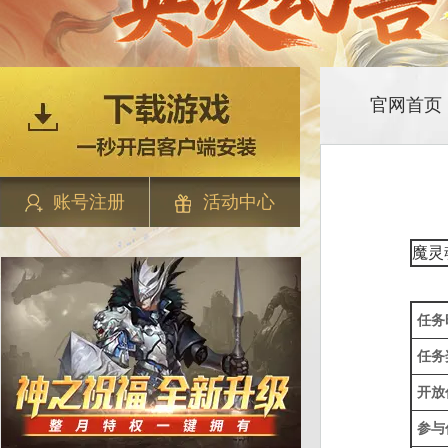
官网首页
账号注册
活动中心
魔灵
任务
任务
开放
参与