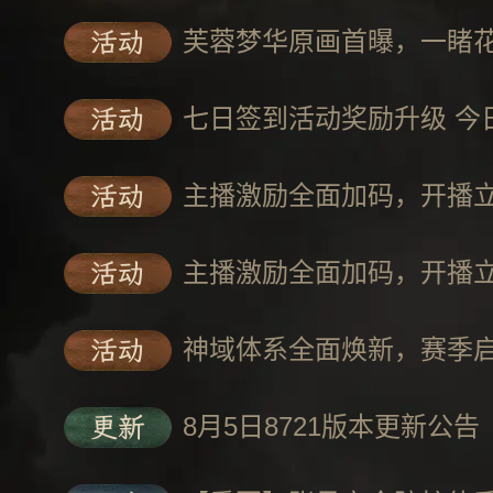
活动
活动
活动
主播激励全面加码，开播
活动
主播激励全面加码，开播
活动
神域体系全面焕新，赛季
更新
8月5日8721版本更新公告