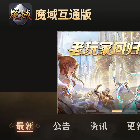
魔域互通版
最新
公告
资讯
更