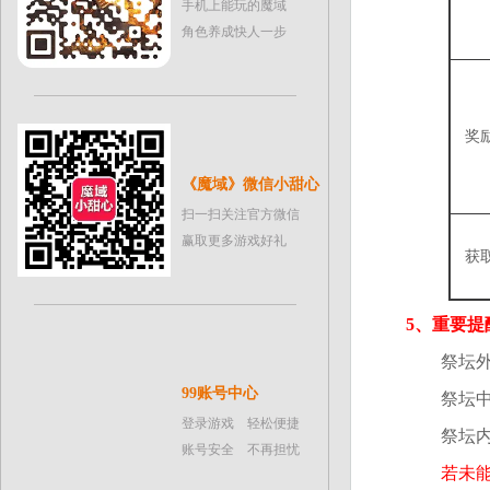
手机上能玩的魔域
角色养成快人一步
奖
《魔域》微信小甜心
扫一扫关注官方微信
赢取更多游戏好礼
获
5
、重要提
祭坛外部
99账号中心
祭坛中部
登录游戏 轻松便捷
祭坛内部
账号安全 不再担忧
若未能在