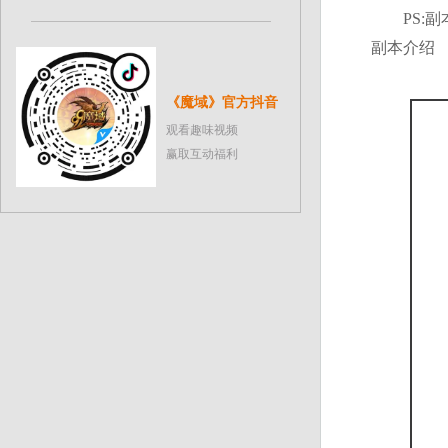
PS:副
副本介绍
《魔域》官方抖音
观看趣味视频
赢取互动福利