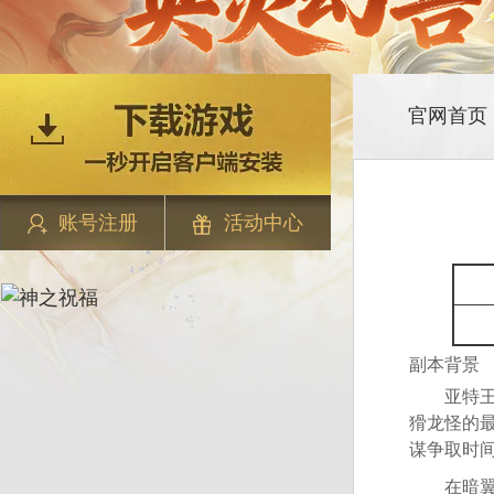
官网首页
账号注册
活动中心
副本背景
亚特王国
猾龙怪的
谋争取时
在暗翼祭