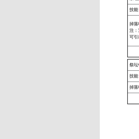
技能
掉落
注：
可引
祭坛
技能
掉落