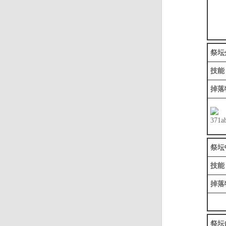
祭坛
技能
掉落
祭坛
技能
掉落
祭坛