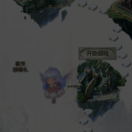
初识魔域
手指南图
选择职业
冒险小贴士
开始冒险