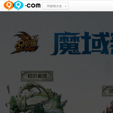
99游戏大全