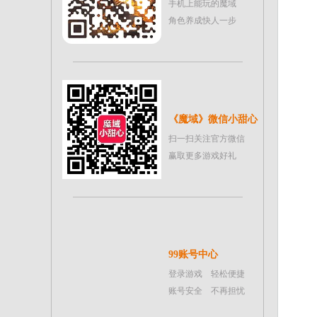
手机上能玩的魔域
角色养成快人一步
《魔域》微信小甜心
扫一扫关注官方微信
赢取更多游戏好礼
99账号中心
登录游戏 轻松便捷
账号安全 不再担忧