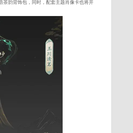
语茶韵背饰包，同时，配套主题肖像卡也将开