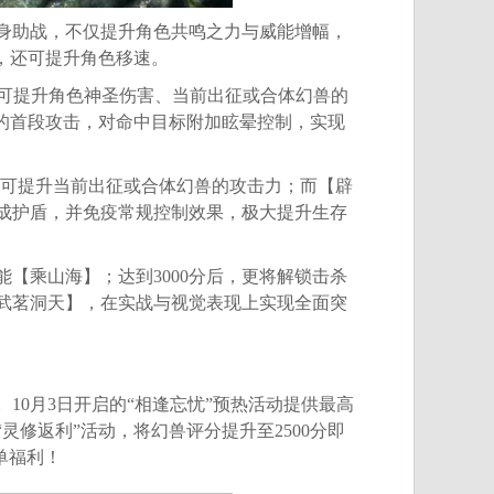
助战，不仅提升角色共鸣之力与威能增幅，
，还可提升角色移速。
可提升角色神圣伤害、当前出征或合体幻兽的
】的首段攻击，对命中目标附加眩晕控制，实现
可提升当前出征或合体幻兽的攻击力；而【辟
成护盾，并免疫常规控制效果，极大提升生存
【乘山海】；达到3000分后，更将解锁击杀
武茗洞天】，在实战与视觉表现上实现全面突
0月3日开启的“相逢忘忧”预热活动提供最高
灵修返利”活动，将幻兽评分提升至2500分即
单福利！