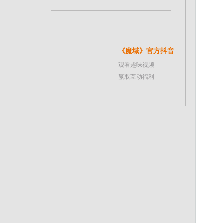
《魔域》官方抖音
观看趣味视频
赢取互动福利