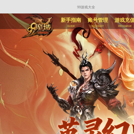
99游戏大全
新手指南
账号管理
游戏充
guide
account
recharge