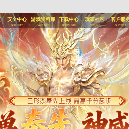
值
安全中心
游戏资料库
下载中心
玩家社区
客户服
security
game info
download
forums
support