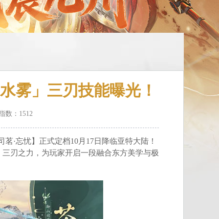
水雾」三刃技能曝光！
气指数：
1512
茗·忘忧】正式定档10月17日降临亚特大陆！
」三刃之力，为玩家开启一段融合东方美学与极