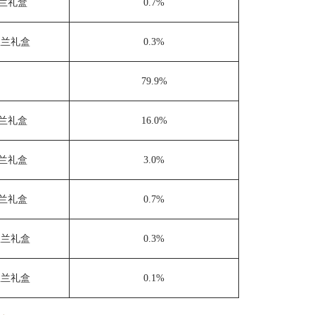
雀兰礼盒
0.7%
雀兰礼盒
0.3%
79.9%
雀兰礼盒
16.0%
雀兰礼盒
3.0%
雀兰礼盒
0.7%
雀兰礼盒
0.3%
雀兰礼盒
0.1%