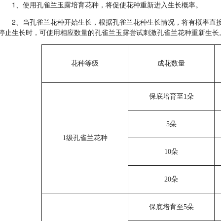
1、使用孔雀兰玉露培育花种，将促使花种重新进入生长概率。
2、当孔雀兰花种开始生长，根据孔雀兰花种生长情况，将有概率直
停止生长时，可使用相应数量的孔雀兰玉露尝试刺激孔雀兰花种重新生长
花种等级
成花数量
保底培育至1朵
5朵
1级孔雀兰花种
10朵
20朵
保底培育至5朵