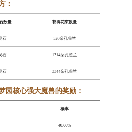
方：
石数量
获得花束数量
灵石
520朵孔雀兰
灵石
1314朵孔雀兰
灵石
3344朵孔雀兰
梦园核心强大魔兽的奖励：
概率
40.00%