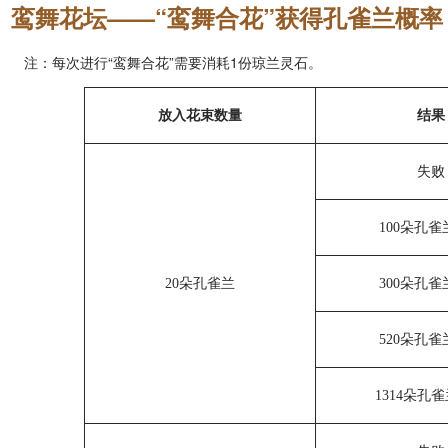
鸾舞花坛——“鸾舞合花”获得孔雀兰概率
注：每次进行“鸾舞合花”需要消耗1份琼兰灵石。
放入花束数量
结果
失败
100朵孔
20朵孔雀兰
300朵孔
520朵孔
1314朵孔