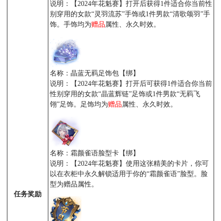
说明：【2024年花魁赛】打开后获得1件适合你当前性
别穿用的女款“灵羽流苏”手饰或1件男款“清歌颂羽”手
饰。手饰均为
赠品
属性、永久时效。
名称：晶蓝无羁足饰包【绑】
说明：【2024年花魁赛】打开后可获得1件适合你当前
性别穿用的女款“晶蓝辉链”足饰或1件男款“无羁飞
翎”足饰。足饰均为
赠品
属性、永久时效。
名称：霜颜雀语脸型卡【绑】
说明：【2024年花魁赛】使用这张精美的卡片，你可
以在衣柜中永久解锁适用于你的“霜颜雀语”脸型。脸
型为赠品属性。
任务奖励