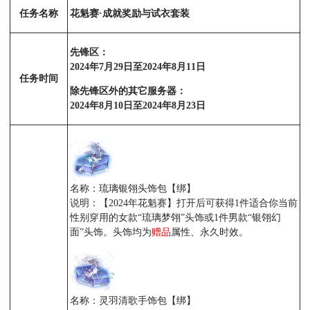
任务名称
花魁赛·成就奖励与试衣套装
先锋区：
2024年7月29日至2024年8月11日
任务时间
除先锋区外的其它服务器：
2024年8月10日至2024年8月23日
名称：琉璃银翎头饰包【绑】
说明：【2024年花魁赛】打开后可获得1件适合你当前
性别穿用的女款“琉璃梦翎”头饰或1件男款“银翎幻
面”头饰。头饰均为
赠品
属性、永久时效。
名称：灵羽清歌手饰包【绑】