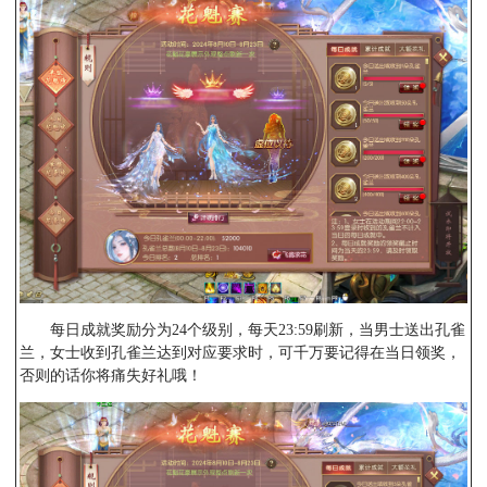
每日成就奖励分为24个级别，每天23:59刷新，当男士送出孔雀
兰，女士收到孔雀兰达到对应要求时，可千万要记得在当日领奖，
否则的话你将痛失好礼哦！