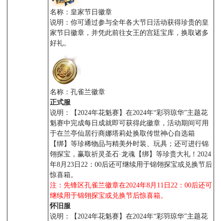
名称：皇家节日徽章
说明：你可通过参与全年各大节日活动获得珍贵的皇
家节日徽章，并凭此前往女王的宫廷宝库，换取诸多
好礼。
名称：孔雀兰徽章
正式服
说明：【2024年花魁赛】在2024年“彩羽琼华”主题花
魁赛中完成每日成就即可获得此徽章，活动期间可用
于在兰亭仙居行商娜塔莉处换取传世神心自选箱
【绑】等珍稀物品与精美外时装、玩具；还可进行锦
翎探宝，赢取祈灵圣石·龙魂【绑】等珍贵大礼！2024
年8月23日22：00后还可继续用于锦翎探宝或兑换节后
惊喜箱。
注：先锋区孔雀兰徽章在2024年8月11日22：00后还可
继续用于锦翎探宝或兑换节后惊喜箱。
怀旧服
说明：【2024年花魁赛】在2024年“彩羽琼华”主题花