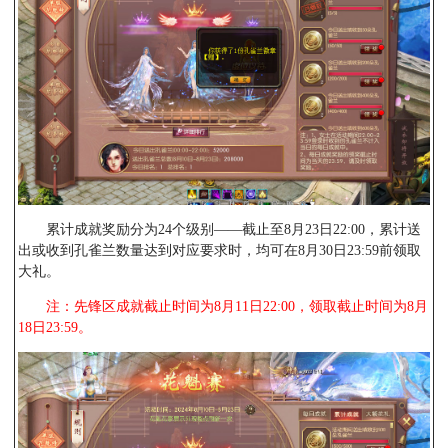
累计成就奖励分为24个级别——截止至8月23日22:00，累计送
出或收到孔雀兰数量达到对应要求时，均可在8月30日23:59前领取
大礼。
注：先锋区成就截止时间为8月11日22:00，领取截止时间为8月
18日23:59。