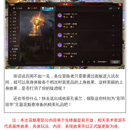
俗话说百闻不如一见，各位冒险者只需要通过面板进入试衣
间，就可以亲身体验各个档次时装奖品的上身效果。这样美丽的上
身效果，是否打消了你的疑虑呢？
还在等些什么！快去送出或收获孔雀兰，领取这些特别为“彩羽
琼华”主题花魁赛准备的精美礼品吧！
注：本次花魁赛部分内容将于先锋服提前开放，相关美术资源不
代表最终效果，具体玩法、内容、表现效果等以正式版更新为准。