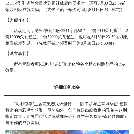
出或收到孔雀兰数量达到累计成就的要求时，还可8月30日23:59前
领取相应成就奖励。（先锋区截止领奖时间为8月18日23：59前）
【大额花礼】
活动期间，送出/收到10份3344朵孔雀兰、4份9999朵孔雀兰、2
份19999朵孔雀兰、1份52000朵孔雀兰，也可在8月30日23:59前领取
相应成就奖励。（先锋区截止领奖时间为8月18日23：59前）
【试衣套装】
所有冒险者可以通过“试衣间”来体验各个档次时装奖品的上身
效果。
详细任务攻略
“彩羽琼华”主题花魁赛火热进行中，除了参与兰亭风华使·雀翎
带来的精彩活动获取丰厚奖励外，每当你送出或收到的孔雀兰达到
指定数量，还可通过活动成就面板或前往兰亭风华使·雀翎处领取专
属于你的成就奖励。