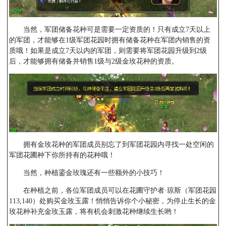
当然，军团储备花种可是需要一定资质的！只有成立7天以上
的军团，才能够在1级军团花园时拥有储备花种在军团内销售的资
质哦！如果是成立7天以内的军团，则需要将军团花园升级到2级
后，才能够拥有储备并销售1级与2级金玫花种的资质。
拥有金玫花种的军团成员别忘了到军团花园内寻找一处空闲的
军团花圃种下你所持有的花种哦！
当然，种植鎏金玫瑰还有一些额外的小技巧！
在种植之前，各位军团成员可以在花圃守护者·琼斯（军团花园
113,140）处购买金玫玉露！悄悄告诉你个小秘密，为停止生长的金
玫花种补充金玫玉露，将有机会刺激花种继续生长哟！