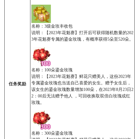
名称：3级金玫丰收包
说明：【2023年花魁赛】打开后可获得随机数量的202
3年花魁赛专属的鎏金玫瑰，有概率获得5朵至520朵。
名称：100朵鎏金玫瑰
说明：【2023年花魁赛】鲜花只赠美人，这份2023年
专属鎏金玫瑰也当送自己喜爱的女生。赠予女生后，
任务奖励
该女生的鎏金玫瑰数量增加100朵，在2023年8月23日2
2：00后无法赠予他人 ，可回收换取双倍白玫瑰或红
玫瑰。
名称：300朵鎏金玫瑰