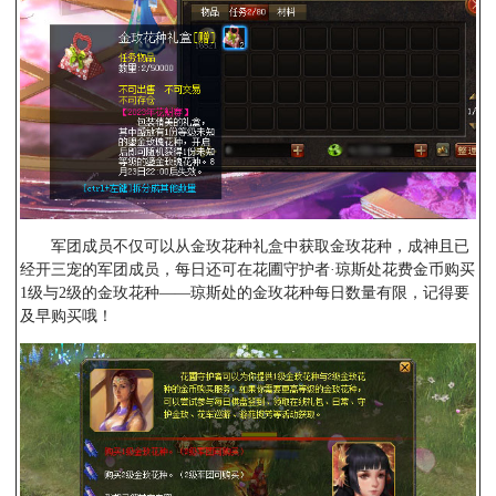
军团成员不仅可以从金玫花种礼盒中获取金玫花种，成神且已
经开三宠的军团成员，每日还可在花圃守护者·琼斯处花费金币购买
1级与2级的金玫花种——琼斯处的金玫花种每日数量有限，记得要
及早购买哦！