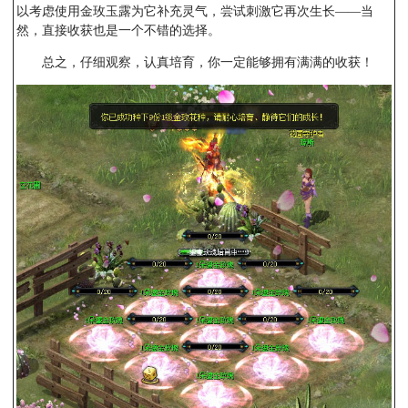
以考虑使用金玫玉露为它补充灵气，尝试刺激它再次生长——当
然，直接收获也是一个不错的选择。
总之，仔细观察，认真培育，你一定能够拥有满满的收获！