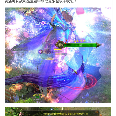
员还可从战利品宝箱中领取更多金玫丰收包！