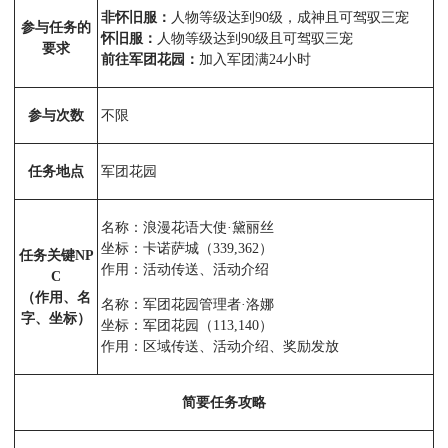
非怀旧服：
人物等级达到90级，成神且可驾驭三宠
参与任务的
怀旧服：
人物等级达到90级且可驾驭三宠
要求
前往军团花园：
加入军团满24小时
参与次数
不限
任务地点
军团花园
名称：浪漫花语大使·黛丽丝
坐标：卡诺萨城（339,362）
任务关键NP
作用：活动传送、活动介绍
C
（作用、名
名称：军团花园管理者·洛娜
字、坐标）
坐标：军团花园（113,140）
作用：区域传送、活动介绍、奖励发放
简要任务攻略