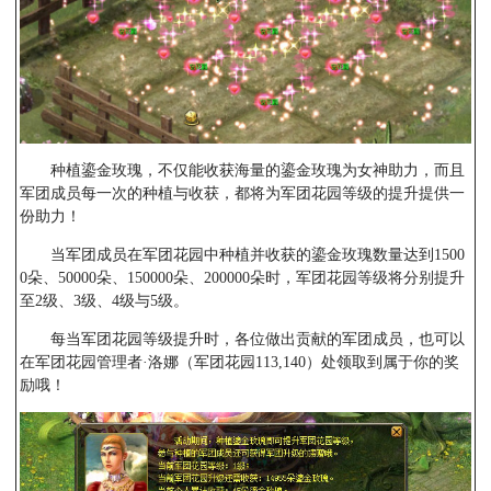
种植鎏金玫瑰，不仅能收获海量的鎏金玫瑰为女神助力，而且
军团成员每一次的种植与收获，都将为军团花园等级的提升提供一
份助力！
当军团成员在军团花园中种植并收获的鎏金玫瑰数量达到1500
0朵、50000朵、150000朵、200000朵时，军团花园等级将分别提升
至2级、3级、4级与5级。
每当军团花园等级提升时，各位做出贡献的军团成员，也可以
在军团花园管理者·洛娜（军团花园113,140）处领取到属于你的奖
励哦！