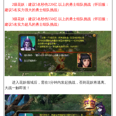
2级花妖：建议5名秒伤220亿 以上的勇士组队挑战（怀旧服：
建议5名实力强大的勇士组队挑战）
3级花妖：建议5名秒伤550亿 以上的勇士组队挑战（怀旧服：
建议5名实力超凡的勇士组队挑战）
进入花妖领域后，需在1分钟内发起挑战，否则花妖将逃离。
大战一触即发！