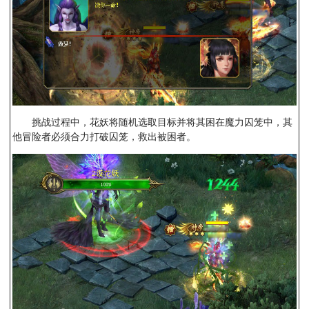
挑战过程中，花妖将随机选取目标并将其困在魔力囚笼中，其
他冒险者必须合力打破囚笼，救出被困者。