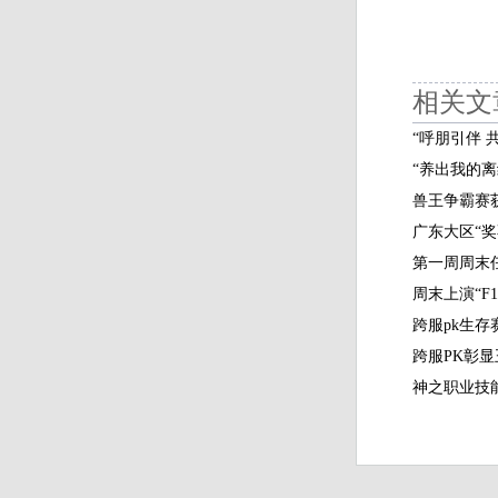
相关文
“呼朋引伴 
“养出我的
兽王争霸赛
广东大区“
第一周周末
周末上演“F
跨服p
跨服PK彰
神之职业技能