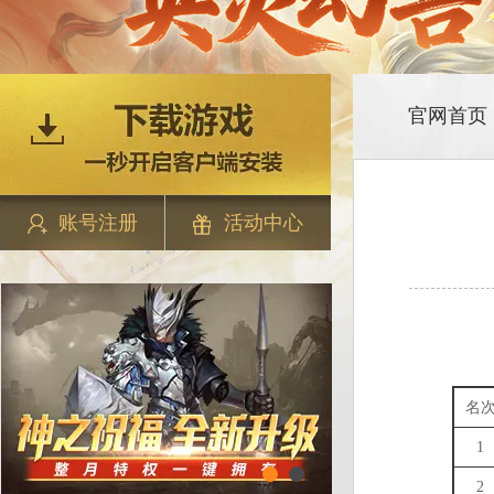
官网首页
账号注册
活动中心
名
1
2