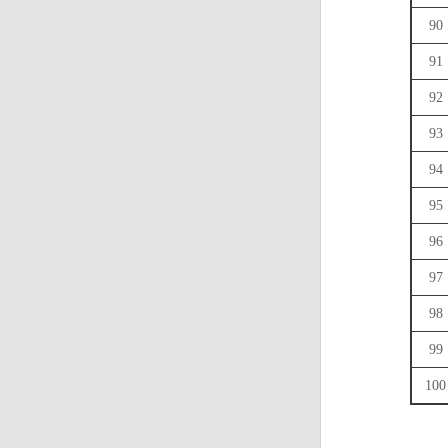
90
91
92
93
94
95
96
97
98
99
100