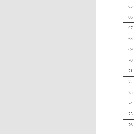
65
66
67
68
69
70
71
72
73
74
75
76