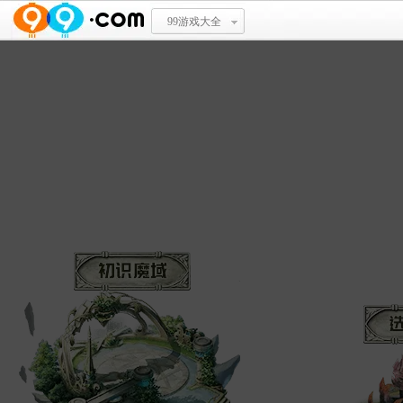
99游戏大全