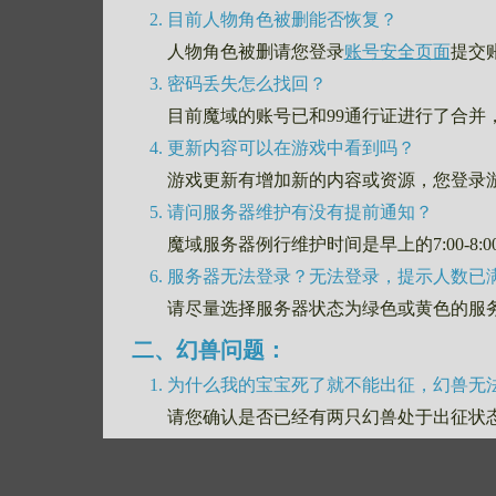
目前人物角色被删能否恢复？
人物角色被删请您登录
账号安全页面
提交
密码丢失怎么找回？
目前魔域的账号已和99通行证进行了合并
更新内容可以在游戏中看到吗？
游戏更新有增加新的内容或资源，您登录
请问服务器维护有没有提前通知？
魔域服务器例行维护时间是早上的7:00-8
服务器无法登录？无法登录，提示人数已
请尽量选择服务器状态为绿色或黄色的服
二、幻兽问题：
为什么我的宝宝死了就不能出征，幻兽无法
请您确认是否已经有两只幻兽处于出征状
幻兽亲密度如何培养？
亲密度小于50点时，必须吃辛德瑞拉的眼