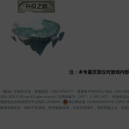
升级之路
注：本专题页面仅对游戏内
《
魔域
》中国官方站┊客服电话：0591-87085777┊重要客户呼叫中心号码：0591-8808
2000-2026 ©
99.com
All rights reserved.┊
文网游备字〔2017〕Ｃ-RPG 0071
┊本游戏适合
增值电信业务经营许可证闽B2-20100001
┊
闽公网安备 35010002000102号
┊ISBN7-9
健康游戏忠告：抵制不良游戏，拒绝盗版游戏，注意自我保护，谨防受骗上当。适度