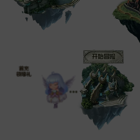
初识魔域
手指南图
选择职业
冒险小贴士
开始冒险