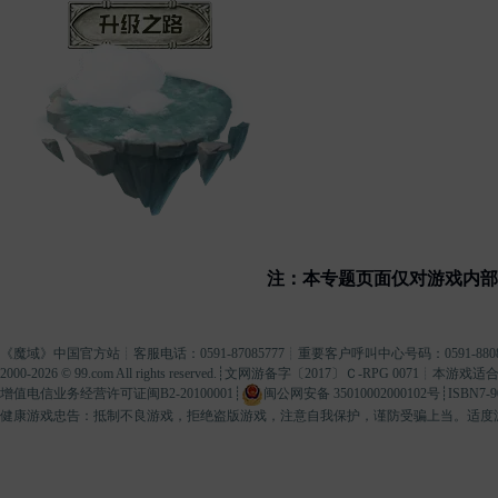
升级之路
注：本专题页面仅对游戏内
《
魔域
》中国官方站┊客服电话：0591-87085777┊重要客户呼叫中心号码：0591-8808
2000-2026 ©
99.com
All rights reserved.┊
文网游备字〔2017〕Ｃ-RPG 0071
┊本游戏适合
增值电信业务经营许可证闽B2-20100001
┊
闽公网安备 35010002000102号
┊ISBN7-9
健康游戏忠告：抵制不良游戏，拒绝盗版游戏，注意自我保护，谨防受骗上当。适度