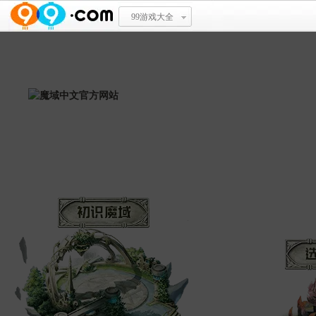
99游戏大全