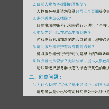
目前人物角色被删能否恢复？
人物角色被删请您登录
账号安全页面
提交
密码丢失怎么找回？
目前魔域的账号已和99通行证进行了合并
更新内容可以在游戏中看到吗？
游戏更新有增加新的内容或资源，您登录
请问服务器维护有没有提前通知？
魔域服务器例行维护时间是早上的7:00-8
服务器无法登录？无法登录，提示人数已
请尽量选择服务器状态为绿色或黄色的服
二、幻兽问题：
为什么我的宝宝死了就不能出征，幻兽无法
请您确认是否已经有两只幻兽处于出征状
幻兽亲密度如何培养？
亲密度小于50点时，必须吃辛德瑞拉的眼