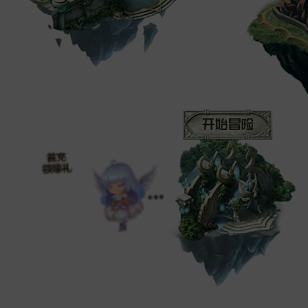
初识魔域
手指南图
选择职业
冒险小贴士
开始冒险