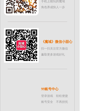
手机上能玩的魔域
角色养成快人一步
《魔域》微信小甜心
扫一扫关注官方微信
赢取更多游戏好礼
99账号中心
登录游戏 轻松便捷
账号安全 不再担忧