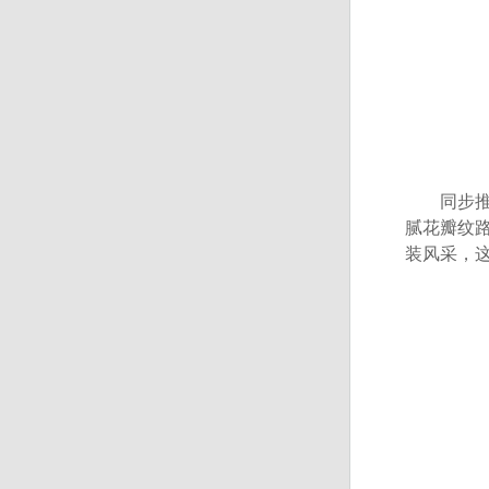
同步推出
腻花瓣纹
装风采，