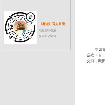
《魔域》官方抖音
观看趣味视频
赢取互动福利
专属背饰
层次丰富
交替，既