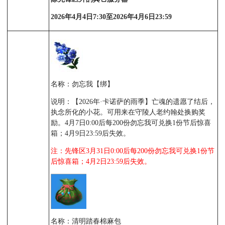
2026年4月4日7:30至2026年4月6日23:59
名称：勿忘我【绑】
说明：【2026年·卡诺萨的雨季】亡魂的遗愿了结后，
执念所化的小花。可用来在守陵人老约翰处换购奖
励。4月7日0:00后每200份勿忘我可兑换1份节后惊喜
箱；4月9日23:59后失效。
注：先锋区3月31日0:00后每200份勿忘我可兑换1份节
后惊喜箱；4月2日23:59后失效。
名称：清明踏春棉麻包