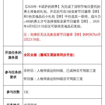
【2026年·卡诺萨的雨季】为完成了清明节每日委托的
勇士准备的礼包。开启后可在1份皇家节日徽章【绑】
和1份灵魂晶石小礼包【绑】中任选其一获得。战斗力
≥400的勇士才可选择领取皇家节日徽章【绑】。2026
年4月9日23:59后仅可获得灵魂晶石奖励。
注：先锋区无法兑换皇家节日徽章【绑】的时间为4月
2日23:59后。
开放任务的
全区全服（魔域互通版将同步开放）
服务器
非怀旧：人物等级达到90级、已成神且可驾驭三宠
参与任务的
要求
怀旧服：人物等级达到90级且可驾驭三宠
参与次数
1次