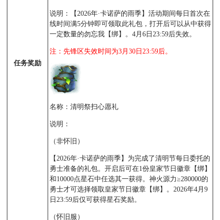
说明：【2026年·卡诺萨的雨季】活动期间每日首次在
线时间满5分钟即可领取此礼包，打开后可以从中获得
一定数量的勿忘我【绑】。4月6日23:59后失效。
注：先锋区失效时间为3月30日23:59后。
任务奖励
名称：清明祭扫心愿礼
说明：
（非怀旧）
【2026年·卡诺萨的雨季】为完成了清明节每日委托的
勇士准备的礼包。开启后可在1份皇家节日徽章【绑】
和10000点星石中任选其一获得。神火源力≥280000的
勇士才可选择领取皇家节日徽章【绑】。2026年4月9
日23:59后仅可获得星石奖励。
（怀旧服）