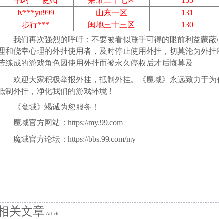
书对***使yq
荣耀三十七区
133
lv***yu999
山东一区
131
步行***
闽地三十三区
130
我们再次强烈的呼吁：不要被看似唾手可得的眼前利益蒙蔽心
理和侥幸心理的外挂使用者，及时停止使用外挂，切莫沦为外挂
苦练成的游戏角色因使用外挂而被永久停权后才后悔莫及！
欢迎大家积极举报外挂，抵制外挂。《魔域》永远致力于为你
抵制外挂，净化我们的游戏环境！
《魔域》竭诚为您服务！
魔域官方网站：https://my.99.com
魔域官方论坛：https://bbs.99.com/my
相关文章
Article