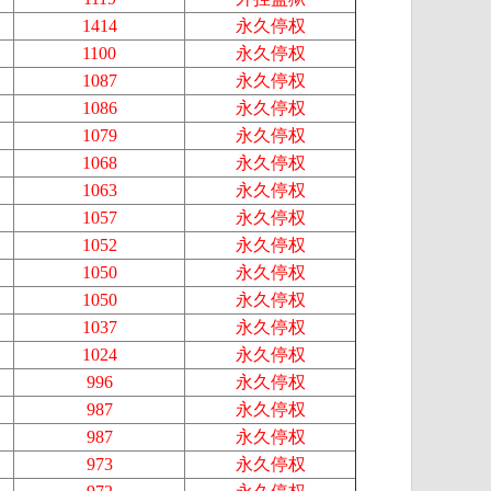
1414
永久停权
1100
永久停权
1087
永久停权
1086
永久停权
1079
永久停权
1068
永久停权
1063
永久停权
1057
永久停权
1052
永久停权
1050
永久停权
1050
永久停权
1037
永久停权
1024
永久停权
996
永久停权
987
永久停权
987
永久停权
973
永久停权