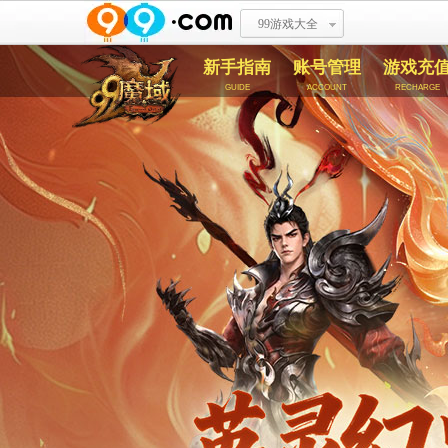
99游戏大全
新手指南
账号管理
游戏充
guide
account
recharge