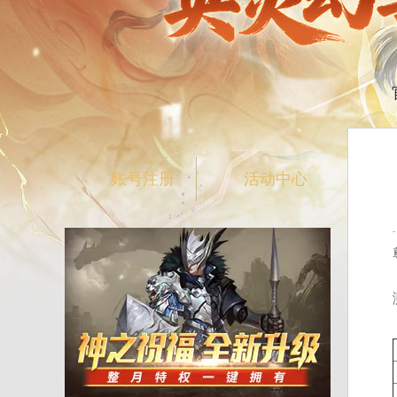
账号注册
活动中心