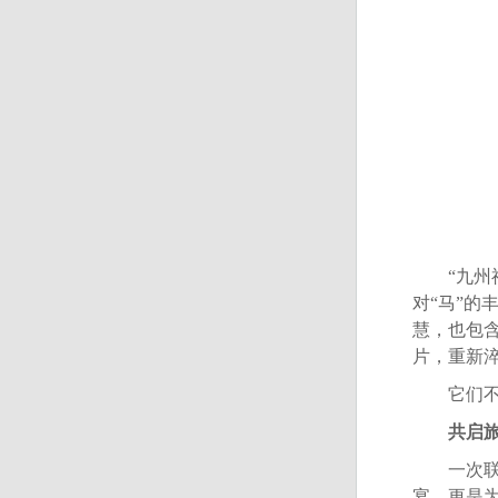
“九州神
对“马”的
慧，也包
片，重新淬
它们不仅
共启
一次联动
宴，更是