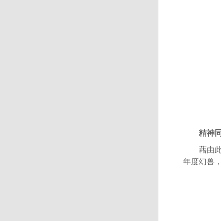
精神
藉由此次
年度幻兽