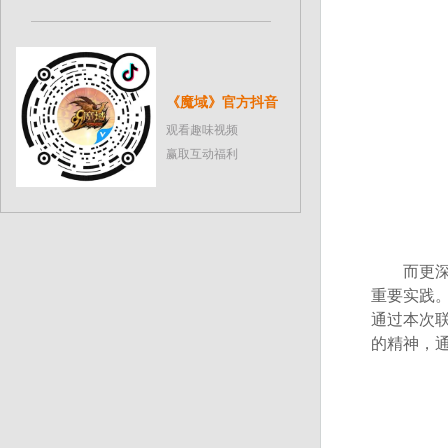
《魔域》官方抖音
观看趣味视频
赢取互动福利
而更深层
重要实践
通过本次
的精神，通