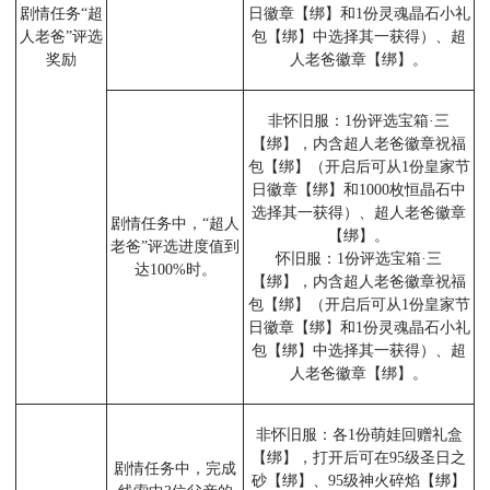
剧情任务“超
日徽章【绑】和1份灵魂晶石小礼
人老爸”评选
包【绑】中选择其一获得）、超
奖励
人老爸徽章【绑】。
非怀旧服：1份评选宝箱·三
【绑】，内含超人老爸徽章祝福
包【绑】（开启后可从1份皇家节
日徽章【绑】和1000枚恒晶石中
选择其一获得）、超人老爸徽章
剧情任务中，“超人
【绑】。
老爸”评选进度值到
怀旧服：1份评选宝箱·三
达100%时。
【绑】，内含超人老爸徽章祝福
包【绑】（开启后可从1份皇家节
日徽章【绑】和1份灵魂晶石小礼
包【绑】中选择其一获得）、超
人老爸徽章【绑】。
非怀旧服：各1份萌娃回赠礼盒
【绑】，打开后可在95级圣日之
剧情任务中，完成
砂【绑】、95级神火碎焰【绑】