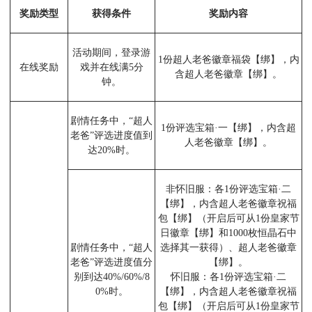
奖励类型
获得条件
奖励内容
活动期间，登录游
1份超人老爸徽章福袋【绑】，内
在线奖励
戏并在线满5分
含超人老爸徽章【绑】。
钟。
剧情任务中，“超人
1份评选宝箱·一【绑】，内含超
老爸”评选进度值到
人老爸徽章【绑】。
达20%时。
非怀旧服：各1份评选宝箱·二
【绑】，内含超人老爸徽章祝福
包【绑】（开启后可从1份皇家节
日徽章【绑】和1000枚恒晶石中
剧情任务中，“超人
选择其一获得）、超人老爸徽章
老爸”评选进度值分
【绑】。
别到达40%/60%/8
怀旧服：各1份评选宝箱·二
0%时。
【绑】，内含超人老爸徽章祝福
包【绑】（开启后可从1份皇家节