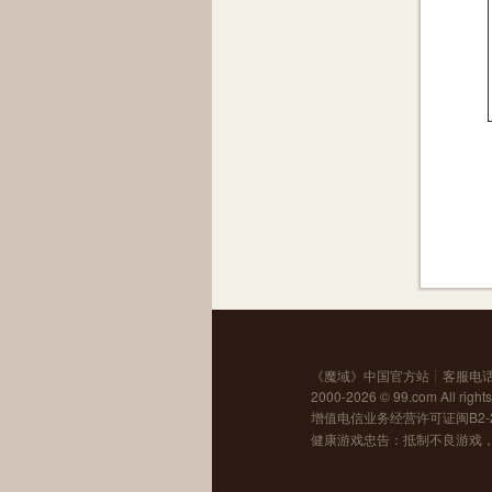
《
魔域
》中国官方站┊客服电话：0
2000-2026 ©
99.com
All right
增值电信业务经营许可证闽B2-20
健康游戏忠告：抵制不良游戏