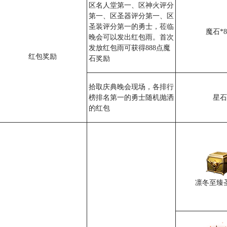
区名人堂第一、区神火评分
第一、区圣器评分第一、区
圣装评分第一的勇士，莅临
魔石*8
晚会可以发出红包雨。首次
发放红包雨可获得888点魔
红包奖励
石奖励
拾取庆典晚会现场，各排行
榜排名第一的勇士随机抛洒
星石
的红包
凛冬至臻