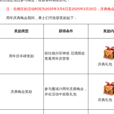
注：先锋区的活动时间为2025年3月6日至2025年3月20日，庆典晚会
周年庆典晚会期间，勇士们可收获奖励如下：
奖励类型
获得条件
奖励内
前往德尔菲神使·厄俄斯处
周年庆丰碑奖励
查看周年庆荣誉
庆典礼包
参与魔域19周年庆典晚会，
庆典晚会奖励
并在活动中拾取礼包
庆典礼包