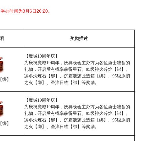
举办时间为3月6日20:20。
容
奖励描述
【魔域19周年庆】
为庆祝魔域19周年，庆典晚会主办方为各位勇士准备的
礼物，开启后有概率获得星石、95级神火碎焰【绑】、
凛冬洗炼石【绑】、沉霜遗迹匠造箱【绑】、95级原初
【绑】
之火【绑】、圣淬日核【绑】等奖励。
【魔域19周年庆】
为庆祝魔域19周年，庆典晚会主办方为各位勇士准备的
礼物，开启后有概率获得星石、95级神火碎焰【绑】、
凛冬洗炼石【绑】、沉霜遗迹匠造箱【绑】、95级原初
【绑】
之火【绑】、圣淬日核【绑】等奖励。