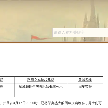
巅
烈阳之巅特权奖励
圣墟探秘
典
魔域19周年庆典玩法概率公示
周年荣誉
开启。并且在3月17日20:20时，还将举办盛大的周年庆典晚会，勇士们可