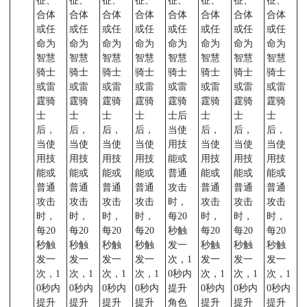
征、
征、
征、
征、
征、
征、
征、
征、
合体
合体
合体
合体
合体
合体
合体
合体
或任
或任
或任
或任
或任
或任
或任
或任
命为
命为
命为
命为
命为
命为
命为
命为
智慧
智慧
智慧
智慧
智慧
智慧
智慧
智慧
骑士
骑士
骑士
骑士
骑士
骑士
骑士
骑士
或雷
或雷
或雷
或雷
或雷
或雷
或雷
或雷
霆骑
霆骑
霆骑
霆骑
霆骑
霆骑
霆骑
霆骑
士
士
士
士
士后
士
士
士
后，
后，
后，
后，
当使
后，
后，
后，
当使
当使
当使
当使
用技
当使
当使
当使
用技
用技
用技
用技
能或
用技
用技
用技
能或
能或
能或
能或
普通
能或
能或
能或
普通
普通
普通
普通
攻击
普通
普通
普通
攻击
攻击
攻击
攻击
时，
攻击
攻击
攻击
时，
时，
时，
时，
每20
时，
时，
时，
每20
每20
每20
每20
秒触
每20
每20
每20
秒触
秒触
秒触
秒触
发一
秒触
秒触
秒触
发一
发一
发一
发一
次，1
发一
发一
发一
次，1
次，1
次，1
次，1
0秒内
次，1
次，1
次，1
0秒内
0秒内
0秒内
0秒内
提升
0秒内
0秒内
0秒内
提升
提升
提升
提升
角色
提升
提升
提升