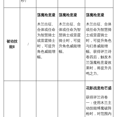
秒）
荡魔枪意凝
荡魔枪意凝
荡魔枪意凝
木兰出征、
木兰出征、合
木兰出征、合体
合体或任命
体或任命为智
或任命为智慧骑
为智慧骑士
慧骑士或雷霆
士或雷霆骑士
或雷霆骑士
骑士时，可提
时，可提升角色
被动技
/
时，可提升
升角色威能增
与幻兽威能增
能Ⅱ
角色威能增
幅。
幅。获得评兰诗
幅。
卷四后，触发木
兰荡魔枪意凝效
果时，将提升共
鸣之力。
花影战意枪芒盛
获得评兰诗卷
一：使用木兰主
动技能缚魔破阵
枪时，对范围内