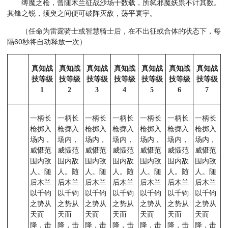
缚魔之枪，曾随木兰征战沙场十数载，所弑邪魔妖祟不计其数。
其锋之锐，须臾之间便可破阵灭敌，荡平寰宇。
（任命为雷霆骑士或智慧骑士后，在不出征或合体的状态下，每
隔60秒将自动释放一次）
真知战
真知战
真知战
真知战
真知战
真知战
真知战
技等级
技等级
技等级
技等级
技等级
技等级
技等级
1
2
3
4
5
6
7
一柄长
一柄长
一柄长
一柄长
一柄长
一柄长
一柄长
枪掷入
枪掷入
枪掷入
枪掷入
枪掷入
枪掷入
枪掷入
场内，
场内，
场内，
场内，
场内，
场内，
场内，
威慑范
威慑范
威慑范
威慑范
威慑范
威慑范
威慑范
围内敌
围内敌
围内敌
围内敌
围内敌
围内敌
围内敌
人。随
人。随
人。随
人。随
人。随
人。随
人。随
后木兰
后木兰
后木兰
后木兰
后木兰
后木兰
后木兰
以千钧
以千钧
以千钧
以千钧
以千钧
以千钧
以千钧
之势从
之势从
之势从
之势从
之势从
之势从
之势从
天而
天而
天而
天而
天而
天而
天而
降，击
降，击
降，击
降，击
降，击
降，击
降，击