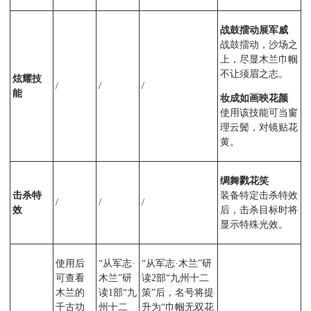
战鼓擂动展军威
战鼓擂动，沙场之
上，尽显木兰巾帼
不让须眉之志。
炫耀技
/
/
/
能
妆成如画映花颜
使用该技能可当窗
理云鬓，对镜贴花
黄。
绸舞戮花笑
击杀特
装备特定击杀特效
/
/
/
效
后，击杀目标时将
显示特殊光效。
使用后
“从军志·
“从军志·木兰”研
可查看
木兰”研
读2部“九州十二
木兰的
读1部“九
策”后，名号将提
千古功
州十二
升为“巾帼无双花