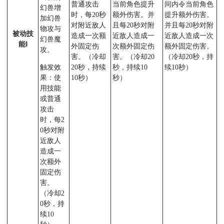
普通攻击
当前角色提升
间内令当前角色
幻兽增
时，每20秒
额外伤害。并
提升额外伤害。
加幻兽
对附近敌人
且每20秒对附
并且每20秒对附
物攻与
被动技
造成一次额
近敌人造成一
近敌人造成一次
幻兽魔
能Ⅰ
外固定伤
次额外固定伤
额外固定伤害。
攻。
害。（冷却
害。（冷却20
（冷却20秒，持
触发效
20秒，持续
秒，持续10
续10秒）
果：使
10秒）
秒）
用技能
或普通
攻击
时，每2
0秒对附
近敌人
造成一
次额外
固定伤
害。
（冷却2
0秒，持
续10