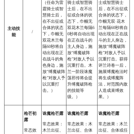
（任命为雷
骑士或智慧骑
士或智慧骑士
霆骑士或智
士后，在不出
后，在不出征或
慧骑士后，
征或合体的状
合体的状态下，
在不出征或
态下，巾帼无
巾帼无双·花木
合体的状态
双花木兰每隔6
兰每隔60秒将自
主动技
/
下，巾帼无
0秒将自动出现
动出现在正在战
能
双花木兰每
在正在战斗的
斗的主人身边，
隔60秒将自
主人身边，施
施放“缚魔破阵
动出现在正
放“缚魔破阵
枪”对敌人予以
在战斗的角
枪”对敌人予以
沉重打击。获得
色身边，施
沉重打击。木
评兰诗卷一后，
放“缚魔破阵
兰一阶段诛魔
施展缚魔枪法时
枪”对敌人予
荡邪传将会提
将生成缚魔阵
以沉重打
升缚魔破阵枪
法，对范围内敌
击。）
的技能等
人造成束缚效
级。）
果。）
枪芒初
诛魔枪芒露
诛魔枪芒露
诛魔枪芒露
露
常态效果：
常态效果：木
常态效果：木兰
常态效
木兰出征、
兰出征、合体
出征、合体或任