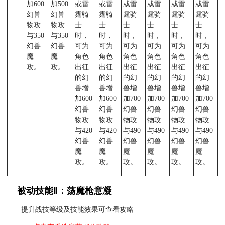
加600
加500
或雷
或雷
或雷
或雷
或雷
或雷
幻兽
幻兽
霆骑
霆骑
霆骑
霆骑
霆骑
霆骑
物攻
物攻
士
士
士
士
士
士
与350
与350
时，
时，
时，
时，
时，
时，
幻兽
幻兽
可为
可为
可为
可为
可为
可为
魔
魔
角色
角色
角色
角色
角色
角色
攻。
攻。
出征
出征
出征
出征
出征
出征
的幻
的幻
的幻
的幻
的幻
的幻
兽增
兽增
兽增
兽增
兽增
兽增
加600
加600
加700
加700
加700
加700
幻兽
幻兽
幻兽
幻兽
幻兽
幻兽
物攻
物攻
物攻
物攻
物攻
物攻
与420
与420
与490
与490
与490
与490
幻兽
幻兽
幻兽
幻兽
幻兽
幻兽
魔
魔
魔
魔
魔
魔
攻。
攻。
攻。
攻。
攻。
攻。
被动技能Ⅱ：荡魔枪意凝
提升战技等级及技能效果可查看攻略——