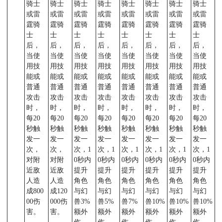
骑士
骑士
骑士
骑士
骑士
骑士
骑士
骑士
或雷
或雷
或雷
或雷
或雷
或雷
或雷
或雷
霆骑
霆骑
霆骑
霆骑
霆骑
霆骑
霆骑
霆骑
士
士
士
士
士
士
士
士
后，
后，
后，
后，
后，
后，
后，
后，
当使
当使
当使
当使
当使
当使
当使
当使
用技
用技
用技
用技
用技
用技
用技
用技
能或
能或
能或
能或
能或
能或
能或
能或
普通
普通
普通
普通
普通
普通
普通
普通
攻击
攻击
攻击
攻击
攻击
攻击
攻击
攻击
时，
时，
时，
时，
时，
时，
时，
时，
每20
每20
每20
每20
每20
每20
每20
每20
秒触
秒触
秒触
秒触
秒触
秒触
秒触
秒触
发一
发一
发一
发一
发一
发一
发一
发一
次，
次，
次，1
次，1
次，1
次，1
次，1
次，1
对附
对附
0秒内
0秒内
0秒内
0秒内
0秒内
0秒内
近敌
近敌
提升
提升
提升
提升
提升
提升
人造
人造
角色
角色
角色
角色
角色
角色
成800
成120
与幻
与幻
与幻
与幻
与幻
与幻
00伤
000伤
兽3%
兽5%
兽7%
兽10%
兽10%
兽10%
害。
害。
额外
额外
额外
额外
额外
额外