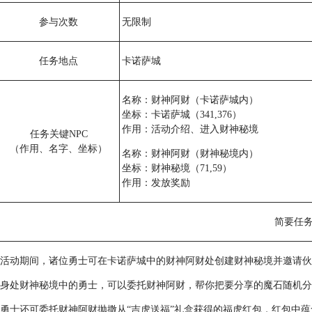
参与次数
无限制
任务地点
卡诺萨城
名称：财神阿财（卡诺萨城内）
坐标：卡诺萨城（341,376）
作用：活动介绍、进入财神秘境
任务关键NPC
（作用、名字、坐标）
名称：财神阿财（财神秘境内）
坐标：财神秘境（71,59）
作用：发放奖励
简要任
活动期间，诸位勇士可在卡诺萨城中的财神阿财处创建财神秘境并邀请伙
身处财神秘境中的勇士，可以委托财神阿财，帮你把要分享的魔石随机分
勇士还可委托财神阿财抛撒从“吉虎送福”礼盒获得的福虎红包，红包中