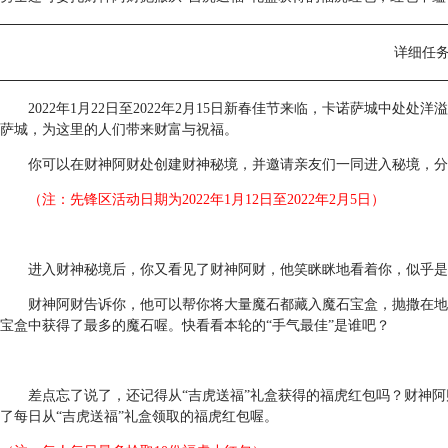
详细任
2022年1月22日至2022年2月15日新春佳节来临，卡诺萨城中
萨城，为这里的人们带来财富与祝福。
你可以在财神阿财处创建财神秘境，并邀请亲友们一同进入秘境，分
（注：先锋区活动日期为2022年1月12日至2022年2月5日）
进入财神秘境后，你又看见了财神阿财，他笑眯眯地看着你，似乎是
财神阿财告诉你，他可以帮你将大量魔石都藏入魔石宝盒，抛撒在地
宝盒中获得了最多的魔石喔。快看看本轮的“手气最佳”是谁吧？
差点忘了说了，还记得从“吉虎送福”礼盒获得的福虎红包吗？财神
了每日从“吉虎送福”礼盒领取的福虎红包喔。