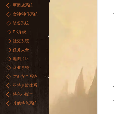
军团战系统
女神/神仆系统
装备系统
PK系统
社交系统
任务大全
地图片区
商业系统
防盗安全系统
亚特贵族体系
特色小版本
其他特色系统