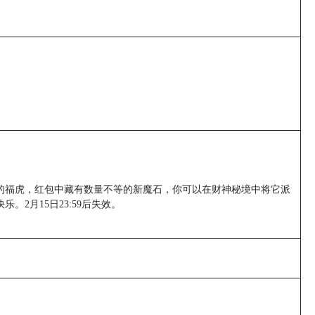
虎的福虎，红包中藏有数量不等的新魔石，你可以在财神秘境中将它派
2月15日23:59后失效。