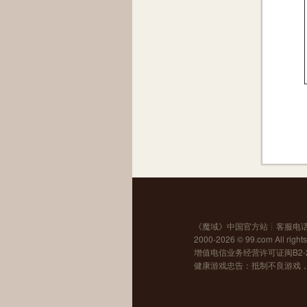
《
魔域
》中国官方站┊客服电话：0
2000-2026 ©
99.com
All right
增值电信业务经营许可证闽B2-20
健康游戏忠告：抵制不良游戏