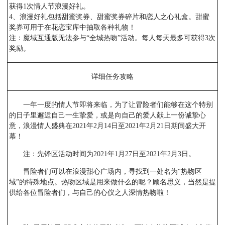
获得1次情人节浪漫好礼。
4、浪漫好礼包括甜蜜奖券、甜蜜奖券碎片和恋人之心礼盒。甜蜜
奖券可用于在花恋宝库中抽取各种礼物！
注：魔域互通版无法参与“全城热吻”活动。每人每天最多可获得3次
奖励。
详细任务攻略
一年一度的情人节即将来临，为了让冒险者们能够在这个特别
的日子里邂逅自己一生挚爱，或是向自己的爱人献上一份诚挚心
意，浪漫情人盛典在2021年2月14日至2021年2月21日期间盛大开
幕！
注：先锋区活动时间为2021年1月27日至2021年2月3日。
冒险者们可以在浪漫甜心广场内，寻找到一处名为“热吻区
域”的特殊地点。热吻区域是用来做什么的呢？顾名思义，当然是提
供给各位冒险者们，与自己的心仪之人深情热吻啦！