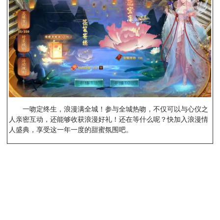
一吻定终生，浪漫满全城！参与全城热吻，不仅可以与心仪之
人亲密互动，还能够收获浪漫好礼！还在等什么呢？快加入浪漫情
人盛典，享受这一年一度的甜蜜氛围吧。