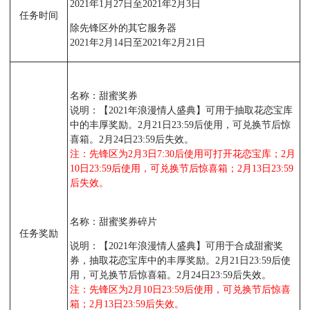
2021年1月27日至2021年2月3日
任务时间
除先锋区外的其它服务器
2021年2月14日至2021年2月21日
名称：甜蜜奖券
说明：【2021年浪漫情人盛典】可用于抽取花恋宝库
中的丰厚奖励。2月21日23:59后使用，可兑换节后惊
喜箱。2月24日23:59后失效。
注：先锋区为2月3日7:30后使用可打开花恋宝库；2月
10日23:59后使用，可兑换节后惊喜箱；2月13日23:59
后失效。
名称：甜蜜奖券碎片
任务奖励
说明：【2021年浪漫情人盛典】可用于合成甜蜜奖
券，抽取花恋宝库中的丰厚奖励。2月21日23:59后使
用，可兑换节后惊喜箱。2月24日23:59后失效。
注：先锋区为2月10日23:59后使用，可兑换节后惊喜
箱；2月13日23:59后失效。