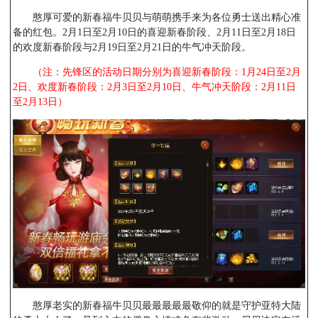
憨厚可爱的新春福牛贝贝与萌萌携手来为各位勇士送出精心准
备的红包。2月1日至2月10日的喜迎新春阶段、2月11日至2月18日
的欢度新春阶段与2月19日至2月21日的牛气冲天阶段。
（注：先锋区的活动日期分别为喜迎新春阶段：1月24日至2月
2日、欢度新春阶段：2月3日至2月10日、牛气冲天阶段：2月11日
至2月13日）
憨厚老实的新春福牛贝贝最最最最最敬仰的就是守护亚特大陆