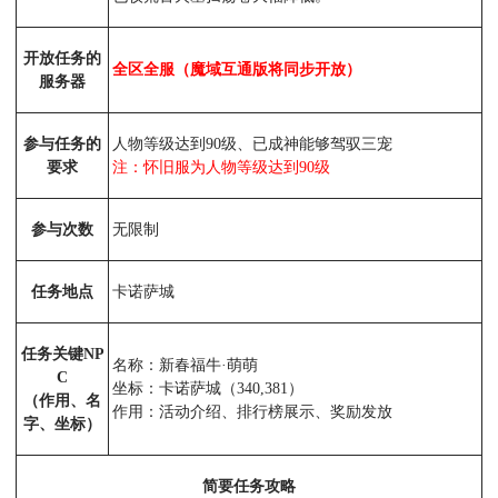
开放任务的
全区全服（魔域互通版将同步开放）
服务器
参与任务的
人物等级达到90级、已成神能够驾驭三宠
要求
注：怀旧服为人物等级达到90级
参与次数
无限制
任务地点
卡诺萨城
任务关键NP
名称：新春福牛·萌萌
C
坐标：卡诺萨城（340,381）
（作用、名
作用：活动介绍、排行榜展示、奖励发放
字、坐标）
简要任务攻略