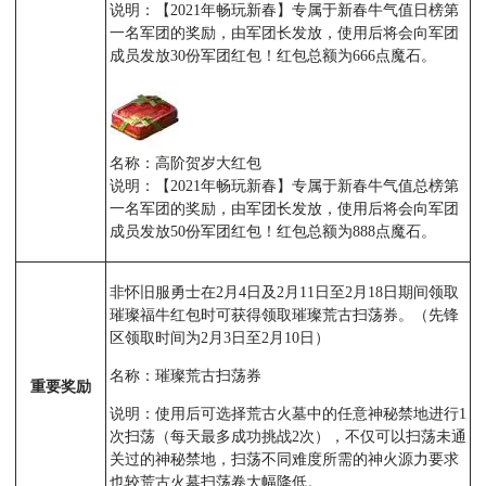
说明：【2021年畅玩新春】专属于新春牛气值日榜第
一名军团的奖励，由军团长发放，使用后将会向军团
成员发放30份军团红包！红包总额为666点魔石。
名称：高阶贺岁大红包
说明：【2021年畅玩新春】专属于新春牛气值总榜第
一名军团的奖励，由军团长发放，使用后将会向军团
成员发放50份军团红包！红包总额为888点魔石。
非怀旧服勇士在2月4日及2月11日至2月18日期间领取
璀璨福牛红包时可获得领取璀璨荒古扫荡券。（先锋
区领取时间为2月3日至2月10日）
名称：璀璨荒古扫荡券
重要奖励
说明：使用后可选择荒古火墓中的任意神秘禁地进行1
次扫荡（每天最多成功挑战2次），不仅可以扫荡未通
关过的神秘禁地，扫荡不同难度所需的神火源力要求
也较荒古火墓扫荡卷大幅降低。