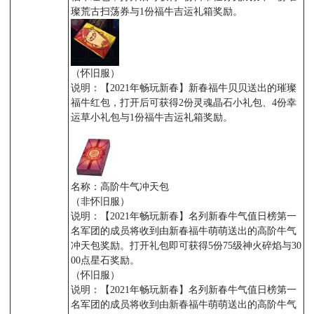
璨荒古扫荡券与1份福牛吉运礼箱奖励。
（怀旧服）
说明：【2021年畅玩新春】新春福牛贝贝送出的璀璨
福牛红包，打开后可获得2份灵魂晶石小礼包、4份幸
运草小礼包与1份福牛吉运礼箱奖励。
名称：高阶牛气冲天包
（非怀旧服）
说明：【2021年畅玩新春】名列新春牛气值日榜第一
名军团的成员将收到由新春福牛萌萌送出的高阶牛气
冲天包奖励。打开礼包即可获得5份75级神火碎焰与30
00点星石奖励。
（怀旧服）
说明：【2021年畅玩新春】名列新春牛气值日榜第一
名军团的成员将收到由新春福牛萌萌送出的高阶牛气