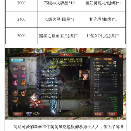
2000
75级神火碎晶*10
魔幻灵魂礼包[绑]*1
2400
75级火灵·陨星*1
扩充卷轴[绑]*1
3000
黯星之墓至宝匣[绑]*1
19星XO礼包[绑]*1
萌动可爱的新春福牛萌萌虽然也很仰慕勇士大人，但为了筹备