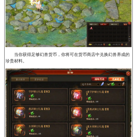
当你获得足够幻兽货币，你将可在货币商店中兑换幻兽养成的
珍贵材料。