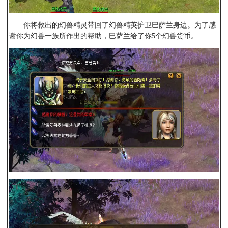
你将救出的幻兽精灵带回了幻兽精英护卫巴萨兰身边。为了感
谢你为幻兽一族所作出的帮助，巴萨兰给了你5个幻兽货币。