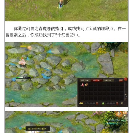
你通过幻兽之森魔卷的指引，成功找到了宝藏的埋藏点。在一
番搜索之后，你成功找到了5个幻兽货币。