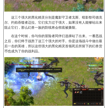
这三个强大的黑化精灵分别是魔影守卫者戈斯、暗影祭司德克
尔、灼焰吞噬者迈拉。它们实力过于强大，如果没有人能够站出来
阻止它们，那么幻兽一族的防线将会彻底被撕裂。
在这个时候，你与你的冒险者同伴们选择站了出来。一番恶战
之后，你们终于战胜了这三个强大的对手。你是这场战斗中做出最
后一击的英雄，所以这些强大的黑化精灵首领死后所留下的幻兽货
币也成为了你的战利品。