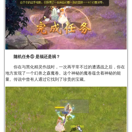
随机任务⑤
是福还是祸？
你在与黑化精灵作战时，一次再平常不过的遭遇战之后，你在
地方发现了一个幻兽之森魔卷。这个神秘的魔卷蕴含着神秘的能
量。传说中曾有人通过它找到了珍贵的宝藏。