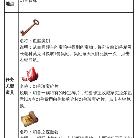
幻兽森林
地点
名称：血腥魔钥
说明：从血腥领主的宝箱中得到的宝物，将它交给幻兽精灵
长老科莫克可换取1份奖励。奖励每天只能兑换一次，点击
右键导航。
任务
关键
名称：幻兽珍宝碎片
道具
说明：幻兽一族特有的珍宝碎片，幻兽珠宝收藏家克拉尔愿
意以X点幻兽货币向你换购这枚幻兽珍宝碎片。点击右键兑
换。
名称：幻兽之森魔卷