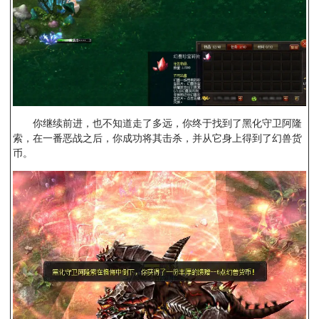
你继续前进，也不知道走了多远，你终于找到了黑化守卫阿隆
索，在一番恶战之后，你成功将其击杀，并从它身上得到了幻兽货
币。