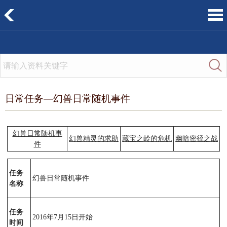
日常任务—幻兽日常随机事件
幻兽日常随机事
幻兽精灵的求助
藏宝之岭的危机
幽暗密径之战
件
任务
幻兽日常随机事件
名称
任务
2016年7月15日开始
时间