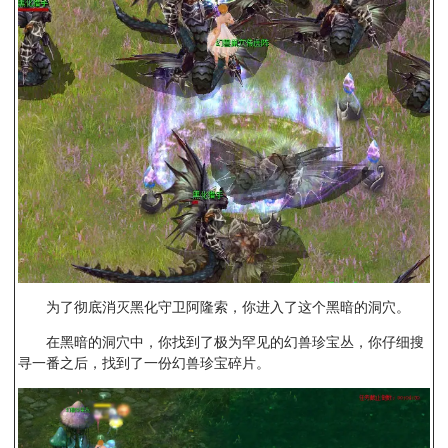
为了彻底消灭黑化守卫阿隆索，你进入了这个黑暗的洞穴。
在黑暗的洞穴中，你找到了极为罕见的幻兽珍宝丛，你仔细搜
寻一番之后，找到了一份幻兽珍宝碎片。