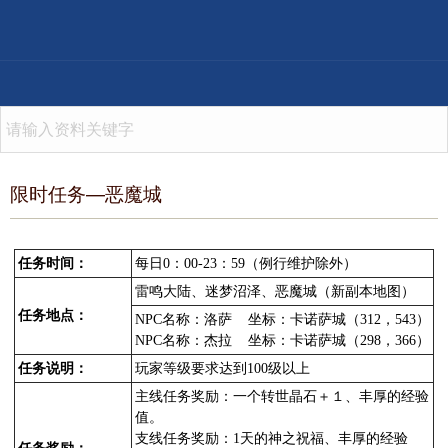
限时任务—恶魔城
任务时间：
每日0：00-23：59（例行维护除外）
雷鸣大陆、迷梦沼泽、恶魔城（新副本地图）
任务地点：
NPC名称：洛萨 坐标：卡诺萨城（312，543）
NPC名称：杰拉 坐标：卡诺萨城（298，366）
任务说明：
玩家等级要求达到100级以上
主线任务奖励：一个转世晶石＋１、丰厚的经验
值。
支线任务奖励：1天的神之祝福、丰厚的经验