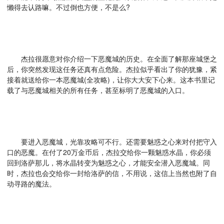
懒得去认路嘛。不过倒也方便，不是么?
杰拉很愿意对你介绍一下恶魔城的历史。在全面了解那座城堡之
后，你突然发现这任务还真有点危险。杰拉似乎看出了你的犹豫，紧
接着就送给你一本恶魔城(全攻略)，让你大大安下心来。这本书里记
载了与恶魔城相关的所有任务，甚至标明了恶魔城的入口。
要进入恶魔城，光靠攻略可不行。还需要魅惑之心来对付把守入
口的恶魔。在付了20万金币后，杰拉交给你一颗魅惑水晶，你必须
回到洛萨那儿，将水晶转变为魅惑之心，才能安全潜入恶魔城。同
时，杰拉也会交给你一封给洛萨的信，不用说，这信上当然也附了自
动寻路的魔法。