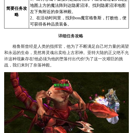
地图上方的魔法阵到达隐雾沼泽。找到隐雾沼泽地图
简要任务攻
左下角附近的奈落神殿。
略
2、在活动时间里，找到boss魔官格鲁斯，打败他，便
可获得各种品质装备。
详细任务攻略
格鲁斯曾经是人类的指挥官，他为了不断满足自己对力量的渴望
和永远的生命，竟然将灵魂出卖给上古邪神。亚特大陆的正义绝不允
许这种现象存在!他必须为他的堕落付出代价!为了这一次艰巨的挑
战，我们来到了奈落神殿。