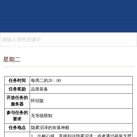
星期二
任务时间
每周二的20：00
任务奖励
品质装备
开放任务的
怀旧版
服务器
参与任务的
无等级限制
要求
任务地点
隐雾沼泽的奈落神殿
1、出树心城，直接到达隐雾沼泽；或者通过砺风戈壁