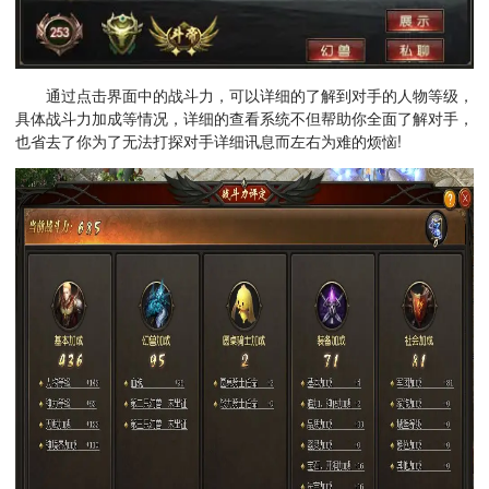
通过点击界面中的战斗力，可以详细的了解到对手的人物等级，
具体战斗力加成等情况，详细的查看系统不但帮助你全面了解对手，
也省去了你为了无法打探对手详细讯息而左右为难的烦恼!