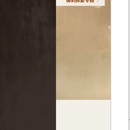
御剑师新专精
专精技能介绍