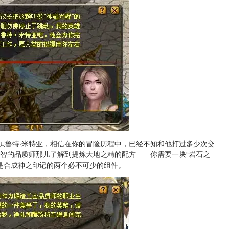
贝鲁特·米特亚，相信在你的冒险历程中，已经不知和他打过多少次交
睿智的品质师那儿了解到提炼大地之精的配方——你需要一块“岩石之
辉是合成神之印记的两个必不可少的组件。