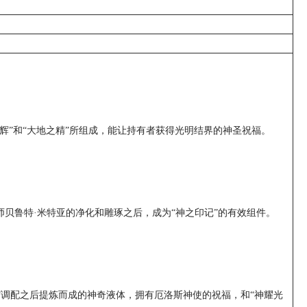
辉”和“大地之精”所组成，能让持有者获得光明结界的神圣祝福。
贝鲁特·米特亚的净化和雕琢之后，成为“神之印记”的有效组件。
灵”调配之后提炼而成的神奇液体，拥有厄洛斯神使的祝福，和“神耀光