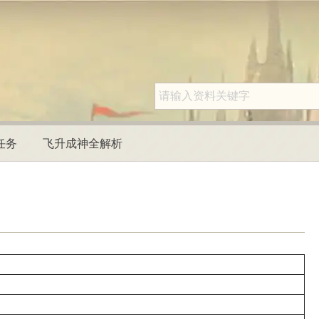
任务
飞升成神全解析