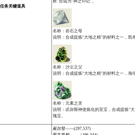
辉”合成为“神之印记”。
任务关键道具
名称：岩石之母
说明：合成提炼“大地之精”的材料之一，凯
名称：沙尘之父
说明：合成提炼“大地之精”的材料之一，海
名称：元素之灵
说明：忒弥斯神使炼化的至宝，合成提炼“
瑰宝。
崔尔登——(297,537)
索文首相——（196,344)