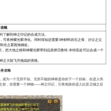
务攻略
同时了解到神之印记的合成方法。
亚，可将神耀光辉净化。同时得知还需要3种材料岩石之母、沙尘之父
和光之霍因海姆处。
后，把大地之精和神耀光辉带到品质师贝鲁特·米特亚处可以合成一个
与神之大陆飞升挑战的资格。
任务攻略
，成为一个无所不知、无所不能的神将是你的下一个目标。在进入伟
之前，你需要一个神物——神之印记，它将免除你进入比亚卫城之后