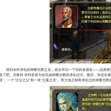
得到未经净化的神耀光辉之后，就去拜访一下你的老朋友——品质师
道了吧。贝鲁特·米特亚将为你完成神耀光辉的净化仪式，随后，你还在
母”、一个“沙尘之父”和一块“元素之灵”。而大地之精和净化过的神耀光