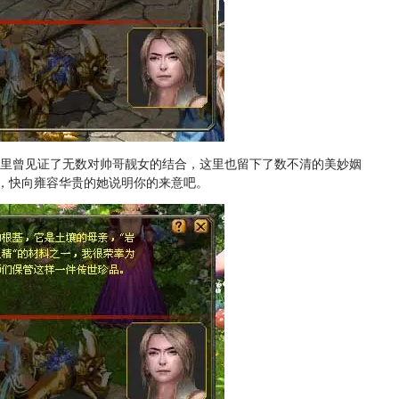
这里曾见证了无数对帅哥靓女的结合，这里也留下了数不清的美妙姻
人，快向雍容华贵的她说明你的来意吧。