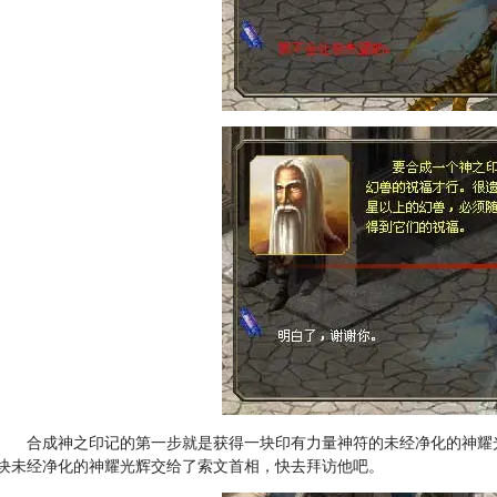
合成神之印记的第一步就是获得一块印有力量神符的未经净化的神耀
块未经净化的神耀光辉交给了索文首相，快去拜访他吧。