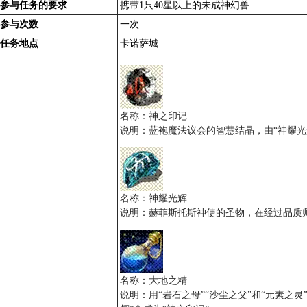
参与任务的要求
携带1只40星以上的未成神幻兽
参与次数
一次
任务地点
卡诺萨城
名称：神之印记
说明：蓝袍魔法议会的智慧结晶，由“神耀光
名称：神耀光辉
说明：赫菲斯托斯神使的圣物，在经过品质师
名称：大地之精
说明：用“岩石之母”“沙尘之父”和“元素之