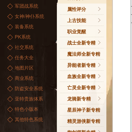
军团战系统
御剑师
属性评分
女神/神仆系统
星辰神子
属性评分
上古技能
装备系统
职业技能一览
重返旧世
职业觉醒
PK系统
控制效果
上古传承
职业觉醒任务
战士全新专精
社交系统
上古技能
觉醒技能介绍
战士全新专精
魔法师全新专精
任务大全
魔法师全新专精
异能者新专精
地图片区
异能者新专精
血族全新专精
商业系统
专精引导任务
亡灵全新专精
防盗安全系统
永燃之影专精介绍
亚特贵族体系
专精引导任务
龙骑新专精
特色小版本
魂主专精介绍
专精引导任务
星辰神子新专精
其他特色系统
专精技能介绍
专精技能介绍
精灵游侠新专精
专精技能介绍