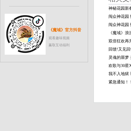
神秘花园新
闯众神花园
闯众神花园
《魔域》官方抖音
《魔域》浪漫
观看趣味视频
双倍狂欢再
赢取互动福利
回馈!又见
灵魂的噩梦
欢歌与30星
我不入地狱
紧急通知！