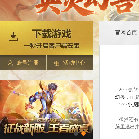
官网首页
账号注册
活动中心
2010
幻兽
，而是
>>>小虎
虽然还有
脑里逃出来