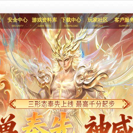
值
安全中心
游戏资料库
下载中心
玩家社区
客户服
security
game info
download
forums
support