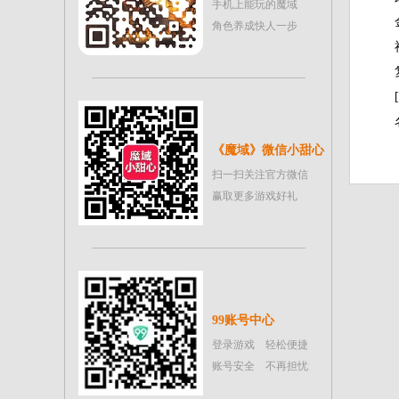
手机上能玩的魔域
角色养成快人一步
《魔域》微信小甜心
扫一扫关注官方微信
赢取更多游戏好礼
99账号中心
登录游戏 轻松便捷
账号安全 不再担忧