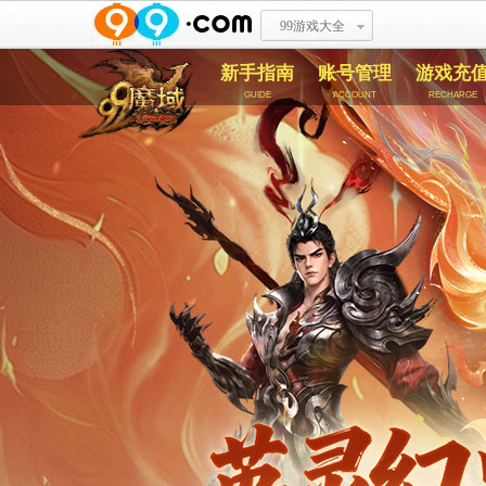
99游戏大全
新手指南
账号管理
游戏充
guide
account
recharge