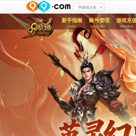
99游戏大全
新手指南
账号管理
游戏充
guide
account
recharge