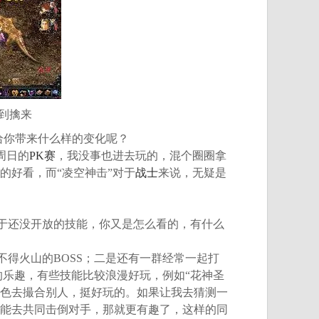
手到擒来
给你带来什么样的变化呢？
周日的
PK赛
，我没事也进去玩的，混个圈圈拿
的好看，而“凌空神击”对于
战士
来说，无疑是
于还没开放的技能，你又是怎么看的，有什么
得火山的BOSS；二是还有一群经常一起打
的乐趣，有些技能比较浪漫好玩，例如“花神圣
角色去撮合别人，挺好玩的。如果让我去猜测一
能去共同击倒对手，那就更有趣了，这样的同