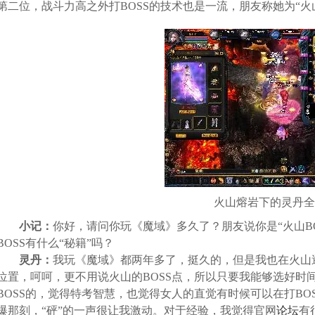
第二位，战斗力高之外打BOSS的技术也是一流，朋友称她为“火山
火山熔岩下的灵丹全
小记：
你好，请问你玩《魔域》多久了？朋友说你是“火山BO
BOSS有什么“秘籍”吗？
灵丹：
我玩《魔域》都两年多了，挺久的，但是我也在火山
位置，呵呵，更不用说火山的BOSS点，所以只要我能够选好时间
BOSS的，觉得特考智慧，也觉得女人的直觉有时候可以在打BO
爆那刻，“砰”的一声很让我激动。对于经验，我觉得官网
论坛
有