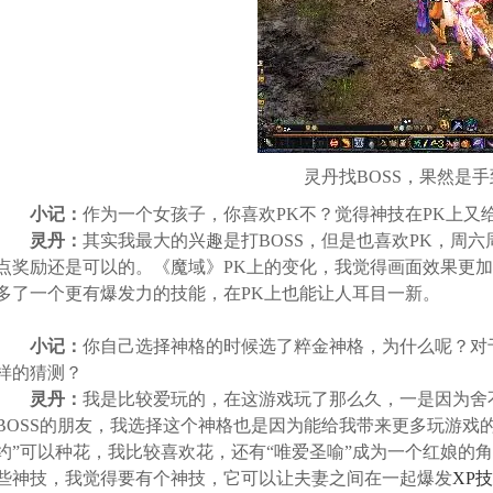
灵丹找BOSS，果然是
小记：
作为一个女孩子，你喜欢PK不？觉得神技在PK上又
灵丹：
其实我最大的兴趣是打BOSS，但是也喜欢PK，周六
点奖励还是可以的。《魔域》PK上的变化，我觉得画面效果更加
多了一个更有爆发力的技能，在PK上也能让人耳目一新。
小记：
你自己选择神格的时候选了粹金神格，为什么呢？对
样的猜测？
灵丹：
我是比较爱玩的，在这游戏玩了那么久，一是因为舍不
BOSS的朋友，我选择这个神格也是因为能给我带来更多玩游戏
约”可以种花，我比较喜欢花，还有“唯爱圣喻”成为一个红娘的
些神技，我觉得要有个神技，它可以让夫妻之间在一起爆发
XP技