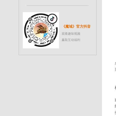
《魔域》官方抖音
观看趣味视频
赢取互动福利