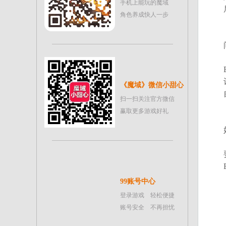
手机上能玩的魔域
角色养成快人一步
《魔域》微信小甜心
扫一扫关注官方微信
赢取更多游戏好礼
99账号中心
登录游戏 轻松便捷
账号安全 不再担忧