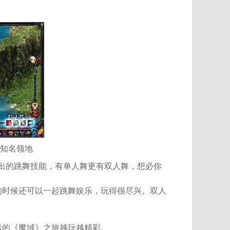
知名领地
出的跳舞技能，有单人舞更有双人舞，想必你
的时候还可以一起跳舞娱乐，玩得很尽兴。双人
后的《魔域》之旅越玩越精彩。