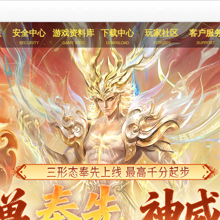
值
安全中心
游戏资料库
下载中心
玩家社区
客户服
security
game info
download
forums
support