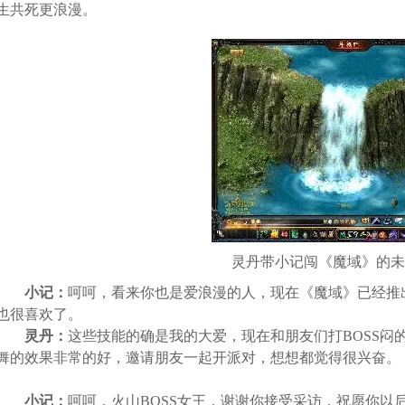
生共死更浪漫。
灵丹带小记闯《魔域》的未
小记：
呵呵，看来你也是爱浪漫的人，现在《魔域》已经推
也很喜欢了。
灵丹：
这些技能的确是我的大爱，现在和朋友们打BOSS闷
舞的效果非常的好，邀请朋友一起开派对，想想都觉得很兴奋。
小记：
呵呵，火山BOSS女王，谢谢你接受采访，祝愿你以