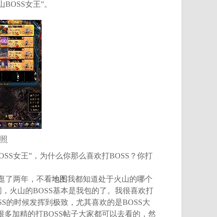
BOSS女王”。
照
SS女王”，为什么你那么喜欢打BOSS？你打
逛了两年，不看
地图
我都知道处于火山的哪个
，火山的BOSS基本是我包的了。我很喜欢打
SS的时候发挥到极致，尤其喜欢的是BOSS大
很多加精的打BOSS帖子大家都可以去看的，然