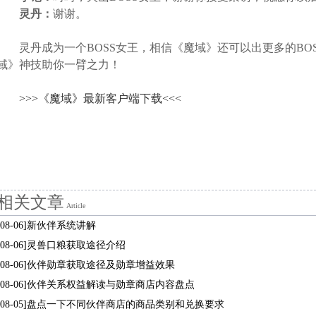
灵丹：
谢谢。
灵丹成为一个BOSS女王，相信《魔域》还可以出更多的BO
域》神技助你一臂之力！
>>>《魔域》最新客户端下载<<<
相关文章
Article
[08-06]新伙伴系统讲解
[08-06]灵兽口粮获取途径介绍
[08-06]伙伴勋章获取途径及勋章增益效果
[08-06]伙伴关系权益解读与勋章商店内容盘点
[08-05]盘点一下不同伙伴商店的商品类别和兑换要求