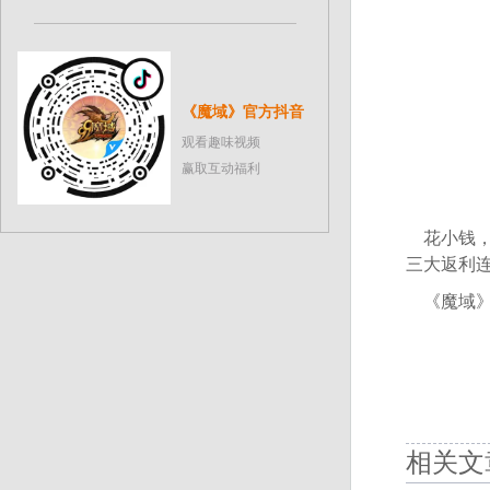
《魔域》官方抖音
观看趣味视频
赢取互动福利
花小钱，办
三大返利
《魔域》
相关文