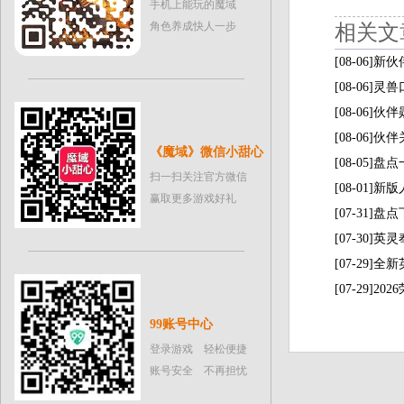
手机上能玩的魔域
角色养成快人一步
相关文
[08-06]
[08-06]
[08-06
[08-06
《魔域》微信小甜心
[08-05
扫一扫关注官方微信
[08-01]
赢取更多游戏好礼
[07-31
[07-30
[07-29
[07-29]
99账号中心
登录游戏 轻松便捷
账号安全 不再担忧