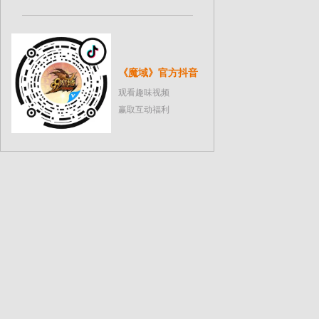
《魔域》官方抖音
观看趣味视频
赢取互动福利