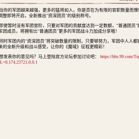
你的军团越来越强，更多的猛将如入，你是否在为有限的官职数量而懊
调整即将开启，全新推出“资深团员”的级别称号。
使暂时没有军团官阶，只要对军团的贡献度达到一定数额，“普通团员”即
军团成员，将拥有比“普通团员”更多的军团战斗力加成分享哦！
时军团内的“资深团员”将突破数量的限制，只要够努力，军团中人人都能
来的全新升级和战斗感受，让你的《魔域》征程更精彩！
发表你的意见吗？马上登陆官方论坛参加讨论吧：
https://bbs.99.com/T
L=0,174,23721,0,0,1