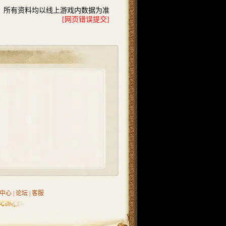
所有资料均以线上游戏内数据为准
[网页错误提交]
中心
|
论坛
|
客服