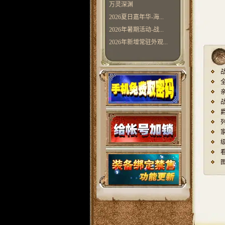
万灵深渊
2026夏日嘉年华-海...
2026年暑期活动-战...
2026年新增常驻外观...