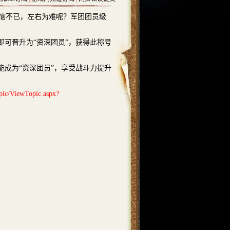
恼不已，左右为难呢？军团团员级
可晋升为“资深团员”，获得此称号
成为“资深团员”，享受战斗力提升
opic/ViewTopic.aspx?