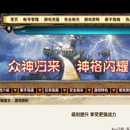
戏介绍
新手指南
任务指南
安全相关
游戏特色
常用资
官网首页
>
游戏资料
级别提升 享受更强战力
Rss订阅
|
手