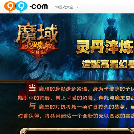
99游戏大全