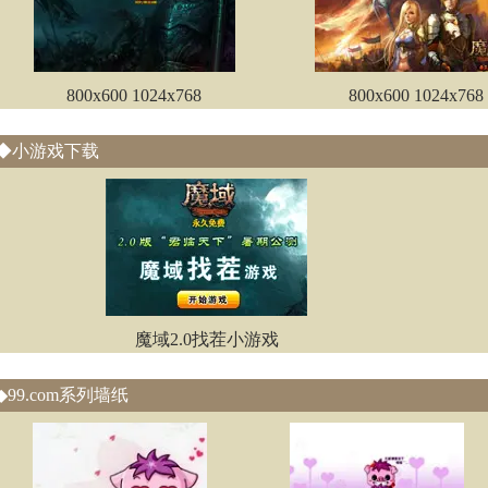
800x600
1024x768
800x600
1024x768
◆小游戏下载
魔域2.0找茬小游戏
◆99.com系列墙纸