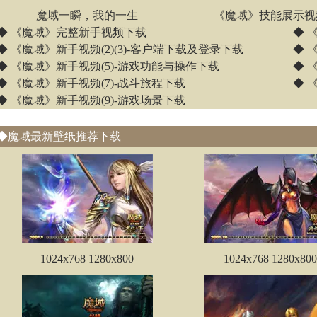
魔域一瞬，我的一生
《魔域》技能展示视
◆ 《魔域》完整新手视频下载
◆ 
◆ 《魔域》新手视频(2)(3)-客户端下载及登录下载
◆ 
◆ 《魔域》新手视频(5)-游戏功能与操作下载
◆ 
◆ 《魔域》新手视频(7)-战斗旅程下载
◆ 
◆ 《魔域》新手视频(9)-游戏场景下载
◆魔域最新壁纸推荐下载
1024x768
1280x800
1024x768
1280x800