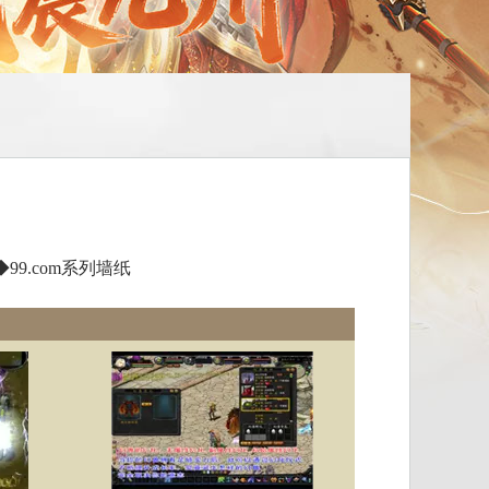
◆99.com系列墙纸