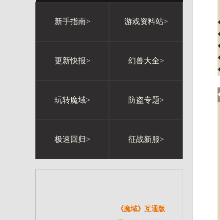
新手指南>
游戏资料站>
更新快报>
幻兽大全>
玩转魔域>
防盗专题>
极速回归>
征战新服>
《魔域》互通版