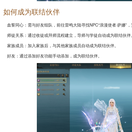
如何成为联结伙伴
血誓同心：需与好友组队，前往雷鸣大陆寻找NPC“浪漫使者·萨娜”
师徒关系：通过收徒或拜师流程建立，导师与学徒自动成为联结伙伴
家族成员：加入家族后，与其他家族成员自动成为联结伙伴。
好友：通过添加好友功能手动添加，成为联结伙伴。