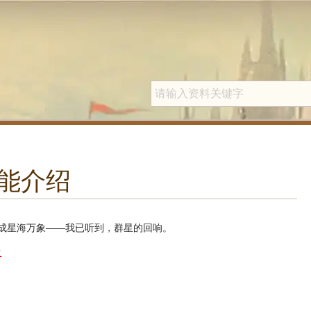
技能介绍
成星海万象——我已听到，群星的回响。
<