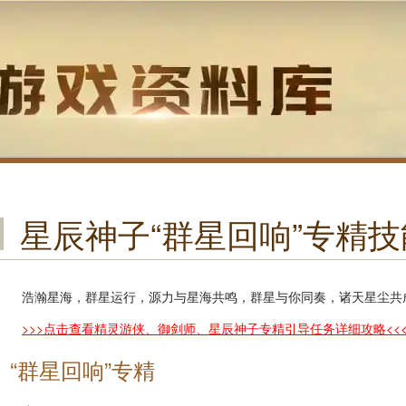
星辰神子“群星回响”专精
浩瀚星海，群星运行，源力与星海共鸣，群星与你同奏，诸天星尘共
>>>点击查看精灵游侠、御剑师、星辰神子专精引导任务详细攻略<<
“群星回响”专精