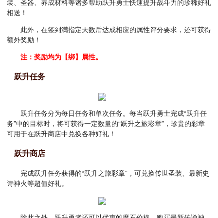
装、圣器、养成材料等诸多帮助跃升勇士快速提升战斗力的珍稀好礼
相送！
此外，在签到满指定天数后达成相应的属性评分要求，还可获得
额外奖励！
注：奖励均为【绑】属性。
跃升任务
跃升任务分为每日任务和单次任务。每当跃升勇士完成“跃升任
务”中的目标时，将可获得一定数量的“跃升之旅彩章”，珍贵的彩章
可用于在跃升商店中兑换各种好礼！
跃升商店
完成跃升任务获得的“跃升之旅彩章”，可兑换传世圣装、最新史
诗神火等超值好礼。
除此之外，跃升勇者还可以优惠的魔石价格，购买最新传说神