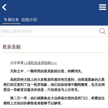
专属任务
技能介绍
星辰圣殿
点击查看
>>该职业全部技能<<<
天际之中，一颗明亮的星辰陡然出现，转瞬消失。
虽然亚特大陆上的大多数居民都没有注意到，但夜观星象的占星
师们却注意到了这一怪异现象，他们在故纸堆中翻阅整夜，也无法洞
悉这一异象背后蕴含的信息，只知道这与上古有关。
第二天一早，他们就聚集在大法师崔尔登的居所门口，希冀这位
精研上古知识的睿智老者能够予以解答。