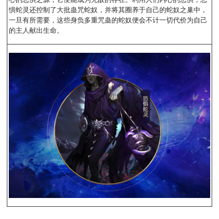
惧蛇灵还控制了大批蛊咒蛇奴，并将其圈养于自己的蛇奴之巢中，
一旦有所需要，这些身负多重咒蛊的蛇奴便会不计一切代价为自己
的主人献出生命。