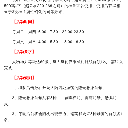
5000以下（超杀在220-269之间）的神兽可以使用。使用后获得相
当于3次神主属性幻化的同等效果。
【活动时间】
每周二、周四16:00-17:30，22:00-23:30
每周六、周日14:00-15:30，18:00-19:30
【活动要求】
人物神力等级达60级，每人每轮仅限成功挑战首领1次，需组队
完成。
【活动规则】
1、组队后击败在升龙大陆四处游荡的隐蛇教派首领。
2、隐蛇教派首领共有3种——剧毒狂蛇、雷霆蛇母、恐惧蛇
灵。
3、每轮活动将会随机出现普通、精英和史诗3种难度的首领各1
名。