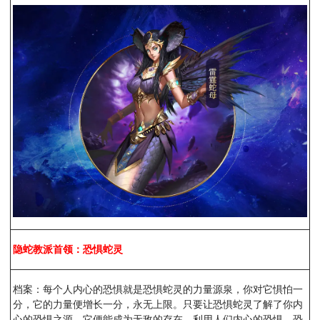
隐蛇教派首领：恐惧蛇灵
档案：每个人内心的恐惧就是恐惧蛇灵的力量源泉，你对它惧怕一
分，它的力量便增长一分，永无上限。只要让恐惧蛇灵了解了你内
心的恐惧之源，它便能成为无敌的存在。利用人们内心的恐惧，恐