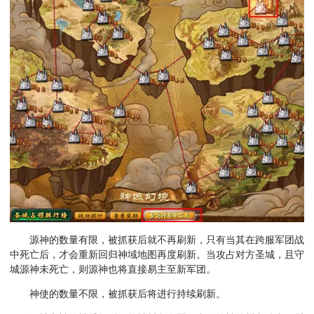
源神的数量有限，被抓获后就不再刷新，只有当其在跨服军团战
中死亡后，才会重新回归神域地图再度刷新。当攻占对方圣城，且守
城源神未死亡，则源神也将直接易主至新军团。
神使的数量不限，被抓获后将进行持续刷新。