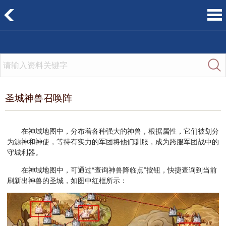
圣城神兽召唤阵
在神域地图中，分布着各种强大的神兽，根据属性，它们被划分
为源神和神使，等待有实力的军团将他们驯服，成为跨服军团战中的
守城利器。
在神域地图中，可通过“查询神兽降临点”按钮，快捷查询到当前
刷新出神兽的圣城，如图中红框所示：