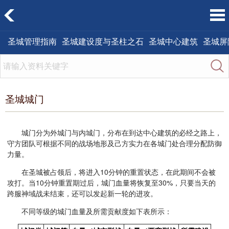
圣城管理指南
圣城建设度与圣柱之石
圣城中心建筑
圣城屏
圣城城门
城门分为外城门与内城门，分布在到达中心建筑的必经之路上，
守方团队可根据不同的战场地形及己方实力在各城门处合理分配防御
力量。
在圣城被占领后，将进入10分钟的重置状态，在此期间不会被
攻打。当10分钟重置期过后，城门血量将恢复至30%，只要当天的
跨服神域战未结束，还可以发起新一轮的进攻。
不同等级的城门血量及所需贡献度如下表所示：