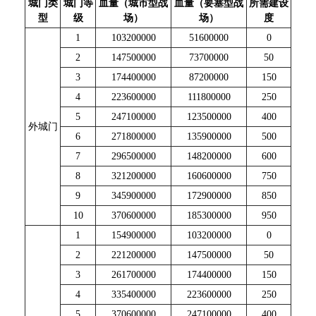
城门类
城门等
血量（城市型战
血量（要塞型战
所需建设
型
级
场）
场）
度
1
103200000
51600000
0
2
147500000
73700000
50
3
174400000
87200000
150
4
223600000
111800000
250
5
247100000
123500000
400
外城门
6
271800000
135900000
500
7
296500000
148200000
600
8
321200000
160600000
750
9
345900000
172900000
850
10
370600000
185300000
950
1
154900000
103200000
0
2
221200000
147500000
50
3
261700000
174400000
150
4
335400000
223600000
250
5
370600000
247100000
400