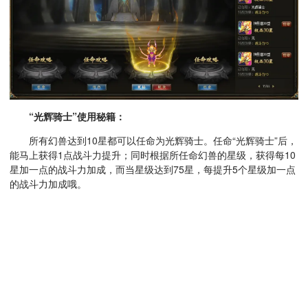
“光辉骑士”使用秘籍：
所有幻兽达到10星都可以任命为光辉骑士。任命“光辉骑士”后，
能马上获得1点战斗力提升；同时根据所任命幻兽的星级，获得每10
星加一点的战斗力加成，而当星级达到75星，每提升5个星级加一点
的战斗力加成哦。