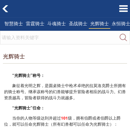
智慧骑士
雷霆骑士
斗魂骑士
圣战骑士
光辉骑士
永恒骑
光辉骑士
“光辉骑士”称号：
象征着光明之辉，是圆桌骑士中枪术卓绝的拉莫洛克爵士所拥有
的骑士称号。继承该称号的幻兽能够提升冒险者相应的战斗力。幻兽
资质越高，冒险者获得的战斗力就越多。
“光辉骑士”任命：
当你的人物等级达到并超过
101
级，拥有伯爵或者伯爵以上爵
位，就可以任命光辉骑士（所有幻兽都可以任命为光辉骑士）：