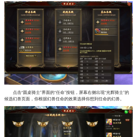
点击“圆桌骑士”界面的“任命”按钮，屏幕右侧出现“光辉骑士”的
候选幻兽页面，你根据幻兽任命的效果选择你想到任命的幻兽。