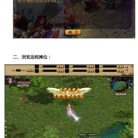
二、浏览远程摊位：