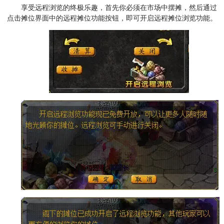
享受远程浏览的终极乐趣，首先你必须在市场中摆摊，然后通过
点击摊位界面中的远程摊位功能按钮，即可开启远程摊位浏览功能。