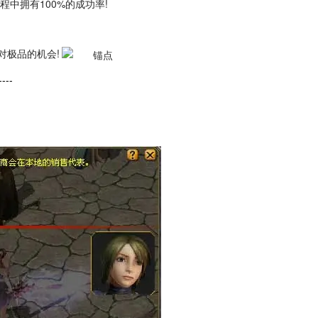
中拥有100%的成功率!
对极品的机会!
----