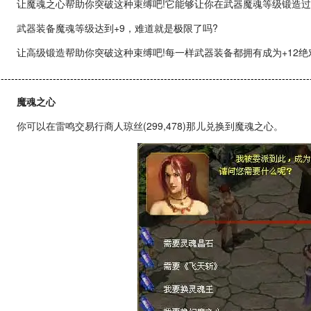
让魔魂之心帮助你突破这种束缚吧!它能够让你在武器魔魂等级锻造过程
武器装备魔魂等级达到+9，难道就是极限了吗?
让高级锻造帮助你突破这种束缚吧!每一样武器装备都拥有成为+12绝
------------------------------------------------------------------------------------------
魔魂之心
你可以在雷鸣交易行商人琼丝(299,478)那儿兑换到魔魂之心。