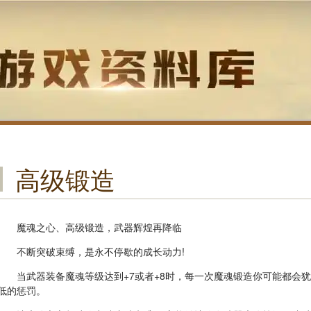
高级锻造
魔魂之心、高级锻造，武器辉煌再降临
不断突破束缚，是永不停歇的成长动力!
当武器装备魔魂等级达到+7或者+8时，每一次魔魂锻造你可能都会
低的惩罚。