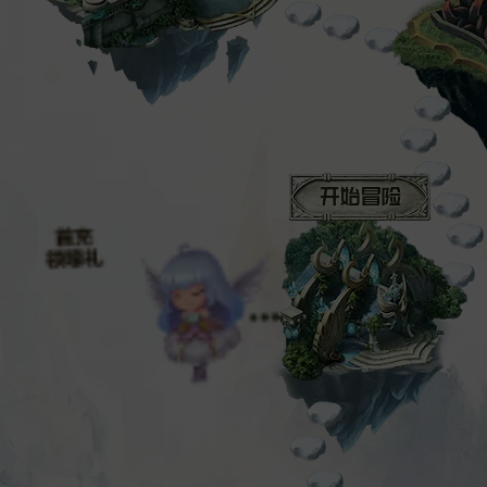
初识魔域
手指南图
选择职业
冒险小贴士
开始冒险