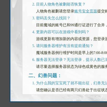
目前人物角色被删能否恢复？
人物角色被删请您登录
账号安全页面
提交
密码丢失怎么找回？
目前魔域的账号已和99通行证进行了合并
更新内容可以在游戏中看到吗？
游戏更新有增加新的内容或资源，您登录
请问服务器维护有没有提前通知？
魔域服务器例行维护时间是早上的7:00-8
服务器无法登录？无法登录，提示人数已
请尽量选择服务器状态为绿色或黄色的服
二、幻兽问题：
为什么我的宝宝死了就不能出征，幻兽无法
请您确认是否已经有两只幻兽处于出征状
幻兽亲密度如何培养？
亲密度小于50点时，必须吃辛德瑞拉的眼