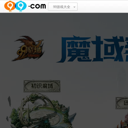
99游戏大全