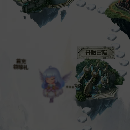
初识魔域
手指南图
选择职业
冒险小贴士
开始冒险