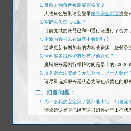
目前人物角色被删能否恢复？
人物角色被删请您登录
账号安全页面
提交
密码丢失怎么找回？
目前魔域的账号已和99通行证进行了合并
更新内容可以在游戏中看到吗？
游戏更新有增加新的内容或资源，您登录
请问服务器维护有没有提前通知？
魔域服务器例行维护时间是早上的7:00-8
服务器无法登录？无法登录，提示人数已
请尽量选择服务器状态为绿色或黄色的服
二、幻兽问题：
为什么我的宝宝死了就不能出征，幻兽无法
请您确认是否已经有两只幻兽处于出征状
幻兽亲密度如何培养？
亲密度小于50点时，必须吃辛德瑞拉的眼