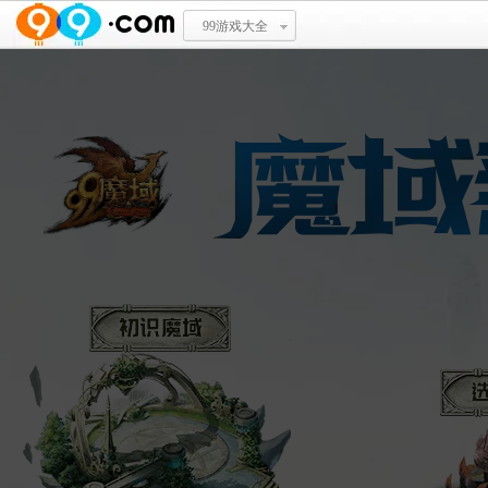
99游戏大全