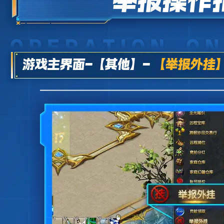
举报操作
更新时间：
游戏主界面-【其他】-
【举报外挂