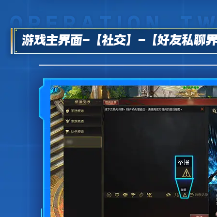
游戏主界面-【社交】-【好友私聊