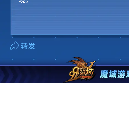
境。
转发