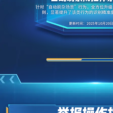
增强多项
全面加强反外挂模块防绕
优化已知问题，有效提升