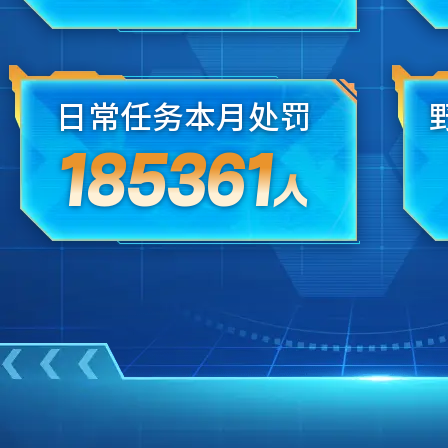
日常任务本月处罚
185361
人